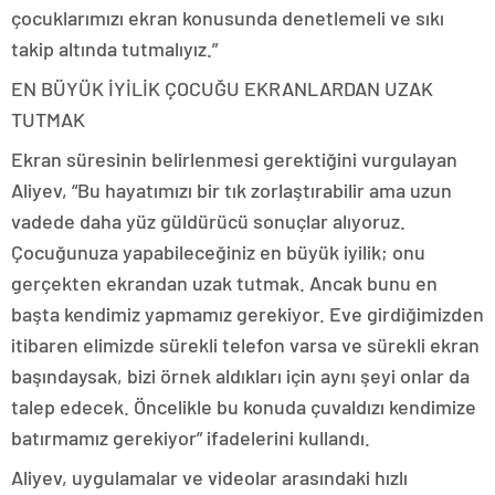
çocuklarımızı ekran konusunda denetlemeli ve sıkı
takip altında tutmalıyız.”
EN BÜYÜK İYİLİK ÇOCUĞU EKRANLARDAN UZAK
TUTMAK
Ekran süresinin belirlenmesi gerektiğini vurgulayan
Aliyev, “Bu hayatımızı bir tık zorlaştırabilir ama uzun
vadede daha yüz güldürücü sonuçlar alıyoruz.
Çocuğunuza yapabileceğiniz en büyük iyilik; onu
gerçekten ekrandan uzak tutmak. Ancak bunu en
başta kendimiz yapmamız gerekiyor. Eve girdiğimizden
itibaren elimizde sürekli telefon varsa ve sürekli ekran
başındaysak, bizi örnek aldıkları için aynı şeyi onlar da
talep edecek. Öncelikle bu konuda çuvaldızı kendimize
batırmamız gerekiyor” ifadelerini kullandı.
Aliyev, uygulamalar ve videolar arasındaki hızlı