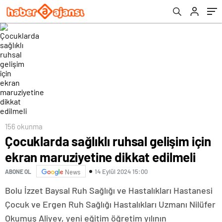
156 okunma
Çocuklarda sağlıklı ruhsal gelişim için
ekran maruziyetine dikkat edilmeli
14 Eylül 2024 15:00
ABONE OL
News
Bolu İzzet Baysal Ruh Sağlığı ve Hastalıkları Hastanesi
Çocuk ve Ergen Ruh Sağlığı Hastalıkları Uzmanı Nilüfer
Okumuş Aliyev, yeni eğitim öğretim yılının