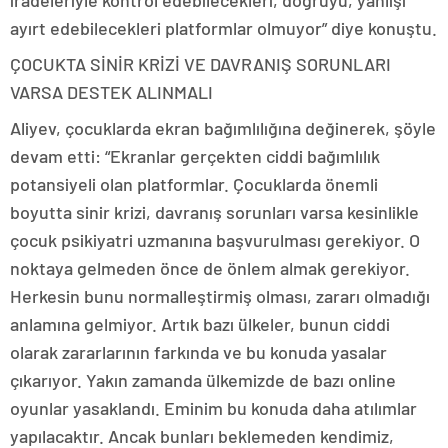
iradeleriyle kontrol edebilecekleri, doğruyu, yanlışı
ayırt edebilecekleri platformlar olmuyor” diye konuştu.
ÇOCUKTA SİNİR KRİZİ VE DAVRANIŞ SORUNLARI
VARSA DESTEK ALINMALI
Aliyev, çocuklarda ekran bağımlılığına değinerek, şöyle
devam etti: “Ekranlar gerçekten ciddi bağımlılık
potansiyeli olan platformlar. Çocuklarda önemli
boyutta sinir krizi, davranış sorunları varsa kesinlikle
çocuk psikiyatri uzmanına başvurulması gerekiyor. O
noktaya gelmeden önce de önlem almak gerekiyor.
Herkesin bunu normalleştirmiş olması, zararı olmadığı
anlamına gelmiyor. Artık bazı ülkeler, bunun ciddi
olarak zararlarının farkında ve bu konuda yasalar
çıkarıyor. Yakın zamanda ülkemizde de bazı online
oyunlar yasaklandı. Eminim bu konuda daha atılımlar
yapılacaktır. Ancak bunları beklemeden kendimiz,