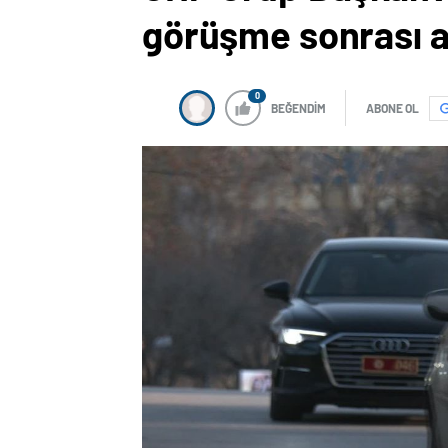
görüşme sonrası a
0
BEĞENDİM
ABONE OL