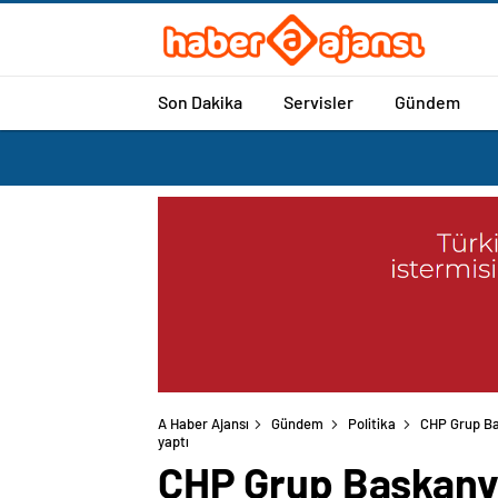
Son Dakika
Servisler
Gündem
A Haber Ajansı
Gündem
Politika
CHP Grup Ba
yaptı
CHP Grup Başkanve