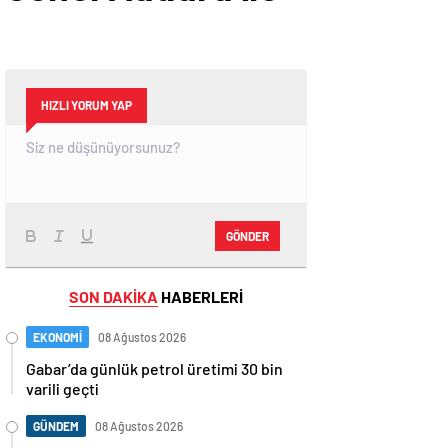
HIZLI YORUM YAP
GÖNDER
SON DAKİKA
HABERLERİ
EKONOMİ
08 Ağustos 2026
Gabar’da günlük petrol üretimi 30 bin
varili geçti
GÜNDEM
08 Ağustos 2026