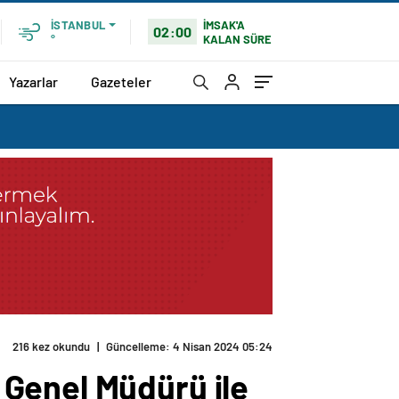
İMSAK'A
İSTANBUL
02:00
KALAN SÜRE
°
Yazarlar
Gazeteler
216 kez okundu
|
Güncelleme: 4 Nisan 2024 05:24
Genel Müdürü ile