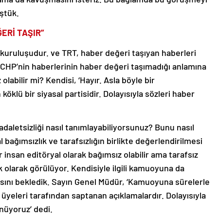
ştük.
ĞERİ TAŞIR”
 kuruluşudur. ve TRT, haber değeri taşıyan haberleri
CHP’nin haberlerinin haber değeri taşımadığı anlamına
labilir mi? Kendisi, ‘Hayır. Asla böyle bir
klü bir siyasal partisidir. Dolayısıyla sözleri haber
adaletsizliği nasıl tanımlayabiliyorsunuz? Bunu nasıl
l bağımsızlık ve tarafsızlığın birlikte değerlendirilmesi
ir insan editöryal olarak bağımsız olabilir ama tarafsız
k olarak görülüyor. Kendisiyle ilgili kamuoyuna da
asını bekledik. Sayın Genel Müdür, ‘Kamuoyuna sürelerle
ı üyeleri tarafından saptanan açıklamalardır. Dolayısıyla
nüyoruz’ dedi.