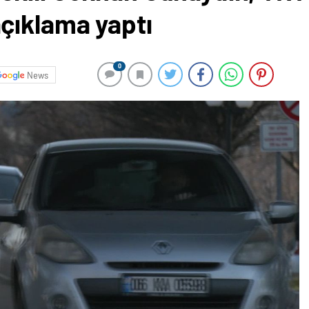
çıklama yaptı
0
News