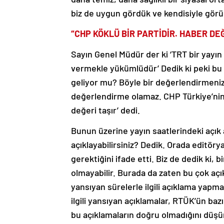
biz de uygun gördük ve kendisiyle görü
“CHP KÖKLÜ BİR PARTİDİR. HABER DE
Sayın Genel Müdür der ki ‘TRT bir yayın
vermekle yükümlüdür’ Dedik ki peki bu 
geliyor mu? Böyle bir değerlendirmeniz o
değerlendirme olamaz. CHP Türkiye’nin kö
değeri taşır’ dedi.
Bunun üzerine yayın saatlerindeki açık 
açıklayabilirsiniz? Dedik. Orada editörya
gerektiğini ifade etti. Biz de dedik ki, b
olmayabilir. Burada da zaten bu çok açı
yansıyan sürelerle ilgili açıklama yapm
ilgili yansıyan açıklamalar, RTÜK’ün baz
bu açıklamaların doğru olmadığını düşü