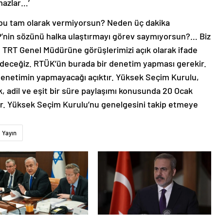
mazlar…’
ubu tam olarak vermiyorsun? Neden üç dakika
P’nin sözünü halka ulaştırmayı görev saymıyorsun?… Biz
de TRT Genel Müdürüne görüşlerimizi açık olarak ifade
edeceğiz. RTÜK’ün burada bir denetim yapması gerekir.
 denetimin yapmayacağı açıktır. Yüksek Seçim Kurulu,
, adil ve eşit bir süre paylaşımı konusunda 20 Ocak
ır. Yüksek Seçim Kurulu’nu genelgesini takip etmeye
Yayın