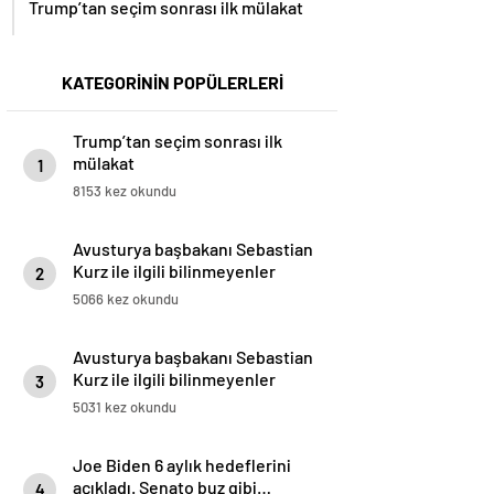
Trump’tan seçim sonrası ilk mülakat
KATEGORİNİN POPÜLERLERİ
Trump’tan seçim sonrası ilk
mülakat
1
8153 kez okundu
Avusturya başbakanı Sebastian
Kurz ile ilgili bilinmeyenler
2
5066 kez okundu
Avusturya başbakanı Sebastian
Kurz ile ilgili bilinmeyenler
3
5031 kez okundu
Joe Biden 6 aylık hedeflerini
açıkladı. Senato buz gibi…
4