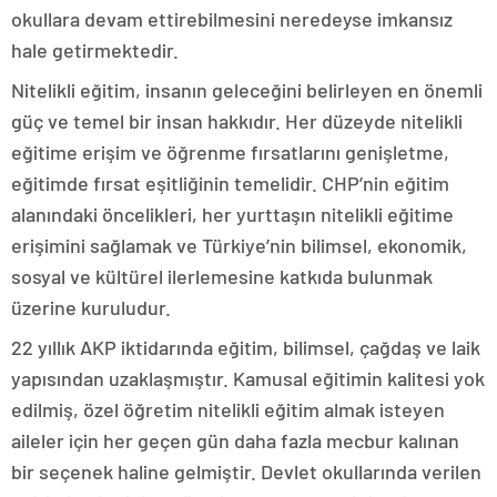
okullara devam ettirebilmesini neredeyse imkansız
hale getirmektedir.
Nitelikli eğitim, insanın geleceğini belirleyen en önemli
güç ve temel bir insan hakkıdır. Her düzeyde nitelikli
eğitime erişim ve öğrenme fırsatlarını genişletme,
eğitimde fırsat eşitliğinin temelidir. CHP’nin eğitim
alanındaki öncelikleri, her yurttaşın nitelikli eğitime
erişimini sağlamak ve Türkiye’nin bilimsel, ekonomik,
sosyal ve kültürel ilerlemesine katkıda bulunmak
üzerine kuruludur.
22 yıllık AKP iktidarında eğitim, bilimsel, çağdaş ve laik
yapısından uzaklaşmıştır. Kamusal eğitimin kalitesi yok
edilmiş, özel öğretim nitelikli eğitim almak isteyen
aileler için her geçen gün daha fazla mecbur kalınan
bir seçenek haline gelmiştir. Devlet okullarında verilen