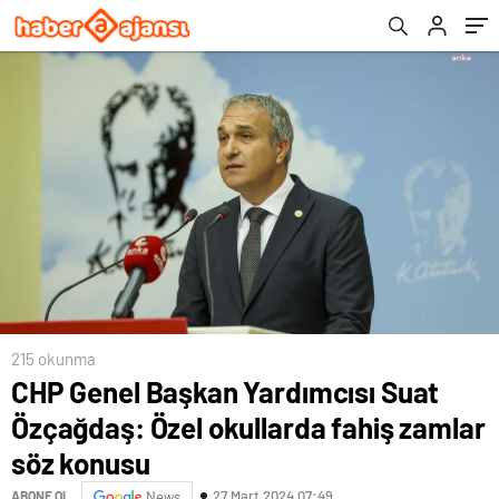
konusu
215 okunma
CHP Genel Başkan Yardımcısı Suat
Özçağdaş: Özel okullarda fahiş zamlar
söz konusu
27 Mart 2024 07:49
ABONE OL
News