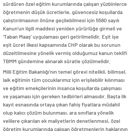
sürdüren özel eğitim kurumlarında çalışan yüzbinlerce
öğretmenin düşük ücretlerle, güvencesiz koşullarda
çalıştırılmasının önüne geçilebilmesi için 5580 sayılı
Kanun’un ilgili maddesi yeniden yürürlüğe girmeli ve
‘Taban Maaş’ uygulaması geri getirilmelidir. Eşit işe
eşit ücret ilkesi kapsamında CHP olarak bu sorunun
düzeltilmesine yönelik vermiş olduğumuz kanun teklifi
TBMM gündemine alınarak süratle çözülmelidir.
Milli Eğitim Bakanlığı’nın temel görevi nitelikli, bilimsel,
laik eğitimin tüm çocuklarımız için erişilebilir kılınması
ve eğitim emekçilerinin insanca koşullarda çalışması
ve yaşaması için gereken tedbirleri almasıdır. Başta ilk
kayıt esnasında ortaya çıkan fahiş fiyatlara müdahil
olup kalıcı çözüm bulunması, ara sınıflara yönelik
velilere çıkarılan ek maliyetlerin denetlenmesi, özel
öğretim kurumlarında çalışan öğretmenlerin haklarının