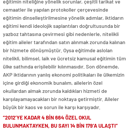
eğitimin niteliğine yönelik sorunlar, çeşitli tarikat ve
cemaatler ile yapılan protokoller çerçevesinde
eğitimin dinselleştirilmesine yönelik adımlar, iktidarın
eğitimi kendi ideolojik saplantıları doğrultusunda bir
yazboz tahtasına çevirmesi gibi nedenlerle, nitelikli
eğitim aileler tarafından satın alınmak zorunda kalınan
bir hizmete dönüşmüştür. Oysa eğitimde aslolan
nitelikli, bilimsel, laik ve ücretsiz kamusal eğitimin tüm
ülke sathında erişilebilir kılınmasıdır. Son dönemde,
AKP iktidarının yanlış ekonomi politikaları ile ülkemizin
içine girdiği ekonomik bunalım, ailelerin özel
okullardan almak zorunda kaldıkları hizmeti de
karşılayamayacakları bir noktaya getirmiştir. Aileler
büyük bir kaos ve sorun ile karşı karşıyadır.
“2012’YE KADAR 4 BİN 664 ÖZEL OKUL
BULUNMAKTAYKEN, BU SAYI 14 BİN 179’A ULAŞTI”