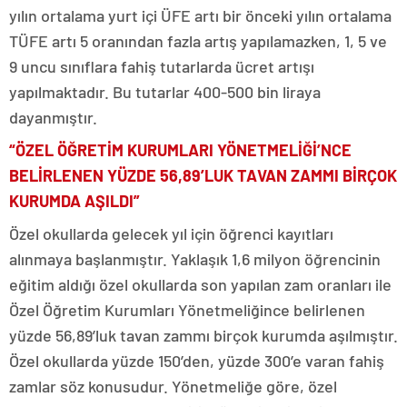
yılın ortalama yurt içi ÜFE artı bir önceki yılın ortalama
TÜFE artı 5 oranından fazla artış yapılamazken, 1, 5 ve
9 uncu sınıflara fahiş tutarlarda ücret artışı
yapılmaktadır. Bu tutarlar 400-500 bin liraya
dayanmıştır.
“ÖZEL ÖĞRETİM KURUMLARI YÖNETMELİĞİ’NCE
BELİRLENEN YÜZDE 56,89’LUK TAVAN ZAMMI BİRÇOK
KURUMDA AŞILDI”
Özel okullarda gelecek yıl için öğrenci kayıtları
alınmaya başlanmıştır. Yaklaşık 1,6 milyon öğrencinin
eğitim aldığı özel okullarda son yapılan zam oranları ile
Özel Öğretim Kurumları Yönetmeliğince belirlenen
yüzde 56,89’luk tavan zammı birçok kurumda aşılmıştır.
Özel okullarda yüzde 150’den, yüzde 300’e varan fahiş
zamlar söz konusudur. Yönetmeliğe göre, özel