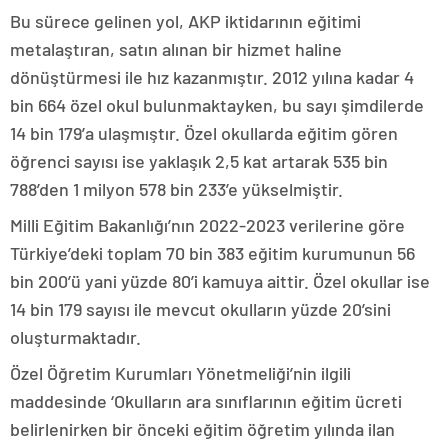
Bu sürece gelinen yol, AKP iktidarının eğitimi
metalaştıran, satın alınan bir hizmet haline
dönüştürmesi ile hız kazanmıştır. 2012 yılına kadar 4
bin 664 özel okul bulunmaktayken, bu sayı şimdilerde
14 bin 179’a ulaşmıştır. Özel okullarda eğitim gören
öğrenci sayısı ise yaklaşık 2,5 kat artarak 535 bin
788’den 1 milyon 578 bin 233’e yükselmiştir.
Milli Eğitim Bakanlığı’nın 2022-2023 verilerine göre
Türkiye’deki toplam 70 bin 383 eğitim kurumunun 56
bin 200’ü yani yüzde 80’i kamuya aittir. Özel okullar ise
14 bin 179 sayısı ile mevcut okulların yüzde 20’sini
oluşturmaktadır.
Özel Öğretim Kurumları Yönetmeliği’nin ilgili
maddesinde ‘Okulların ara sınıflarının eğitim ücreti
belirlenirken bir önceki eğitim öğretim yılında ilan