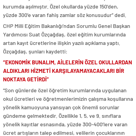
kurumda aşılmıştır. Özel okullarda yüzde 150’den,
yüzde 300’e varan fahiş zamlar söz konusudur” dedi.
CHP Milli Eğitim Bakanlığı’ndan Sorumlu Genel Başkan
Yardımcısı Suat Özçağdaş, özel eğitim kurumlarında
artan kayıt ücretlerine ilişkin yazılı açıklama yaptı.
Özçağdaş, şunları kaydetti:
“EKONOMİK BUNALIM, AİLELERİN ÖZEL OKULLARDAN
ALDIKLARI HİZMETİ KARŞILAYAMAYACAKLARI BİR
NOKTAYA GETİRDİ”
“Son günlerde özel öğretim kurumlarında uygulanan
okul ücretleri ve öğretmenlerimizin çalışma koşullarına
yönelik kamuoyuna yansıyan çok önemli sorunlar
gündeme gelmektedir. Özellikle 1, 5, ve 9. sınıflara
yönelik kayıtlar esnasında, yüzde 300-400’lere varan
ücret artışların talep edilmesi, velilerin çocuklarının