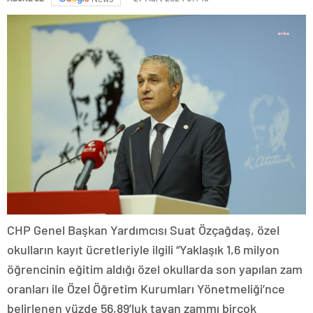
CHP Genel Başkan Yardımcısı Suat Özçağdaş, özel
okulların kayıt ücretleriyle ilgili “Yaklaşık 1,6 milyon
öğrencinin eğitim aldığı özel okullarda son yapılan zam
oranları ile Özel Öğretim Kurumları Yönetmeliği’nce
belirlenen yüzde 56,89’luk tavan zammı birçok