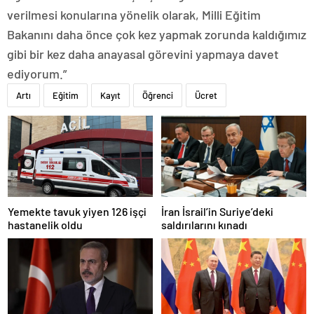
verilmesi konularına yönelik olarak, Milli Eğitim
Bakanını daha önce çok kez yapmak zorunda kaldığımız
gibi bir kez daha anayasal görevini yapmaya davet
ediyorum.”
Artı
Eğitim
Kayıt
Öğrenci
Ücret
Yemekte tavuk yiyen 126 işçi
İran İsrail’in Suriye’deki
hastanelik oldu
saldırılarını kınadı