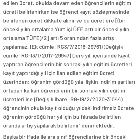
edilen ücret, okulda devam eden öğrencilerin eğitim
ücreti belirlenirken ise öğrenci kayıt sözleşmesinde
belirlenen ücret dikkate alınır ve bu ücretlere [(bir
önceki yılın ortalama Yurt içi ÜFE artı bir önceki yılın
ortalama TÜFE)/2] artı 5 oranından fazla artış
yapılamaz. (Ek cümle: RG3/7/2016-29761) (Değişik
cümle: RG-13/1/2017-29947) Ders yılı içerisinde kayıt
yaptıran öğrencilerin bir sonraki yılın eğitim ücretleri
kayıt yaptırdığı yıl için ilan edilen eğitim ücreti
üzerinden; öğrenim gördüğü yıla ilişkin indirim şartları
ortadan kalkan öğrencilerin bir sonraki yılın eğitim
ücretleri ise (Değişik ibare: RG-19/2/2020-31044)
öğrencinin okula kayıt olduğu yıldaki indirimsiz ücrete
öğrenim gördüğü her yıl için bu fıkrada belirtilen
oranda artış yapılarak belirlenir’ denmektedir.
Başka bir ifade ile ara sınıf öğrencilerine bir önceki