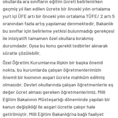
okullarda ara sınıfların eğitim ücreti belirlenirken
geçmiş yıl ilan edilen ücrete bir önceki yılın ortalama
yurt içi ÜFE artı bir önceki yılın ortalama TÜFE/ 2 artı 5
oranından fazla artış yapılamaz denmektedir. Bakanlık
bu sınıflar için belirleme yetkisi bulunmadığı gerekçesi
ile inisiyatifi tamamen özel okullara bırakmış
durumdadır. Oysa bu konu gerekli tedbirler alınarak
süratle çözülebilir.
Özel Öğretim Kurumlarına ilişkin bir başka önemli
nokta, bu kurumlarda çalışan öğretmenlerimizin
önemli bir kısmının asgari ücrete mahküm edilmiş
olmasıdır. Devlet okullarında çalışan öğretmenlerle eş
değer ücret alması gereken öğretmenlerimiz, Milli
Eğitim Bakanının Müsteşarlığı döneminde yapılan bir
kanun değişikliği ile asgari ücretle çalışır hale
getirilmiştir. Milli Eğitim Bakanlığı’na bağlı faaliyet