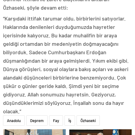
Özhaseki, şöyle devam etti:
“Karşıdaki ittifak tarumar oldu, birbirlerini satıyorlar.
Haklarında denilenleri duyduğumuzda hayretler
içerisinde kalıyoruz. Bu kadar muhalifin bir araya
geldiği ortamdan bir medeniyetin doğmayacağını
biliyorduk. Sadece Cumhurbaşkanı Erdoğan
düşmanlığından bir araya gelmişlerdi. Yıkım ekibi gibi.
Dünya görüşleri, sosyal olaylara bakış açıları ve askeri
alandaki düşünceleri birbirlerine benzemiyordu. Çok
şükür o günler geride kaldı. Şimdi yeni bir seçime
gidiyoruz. Allah sonumuzu hayretsin. Geziyoruz,
düşündüklerimizi söylüyoruz. İnşallah sonu da hayır
olacak.”
Anadolu
Deprem
Fay
İş
Özhaseki