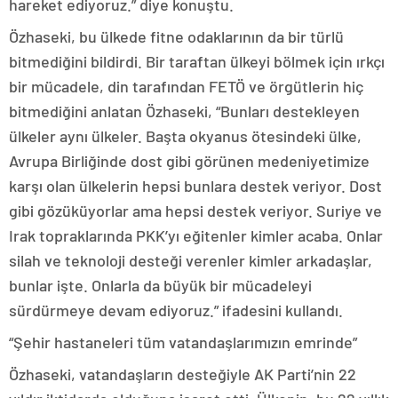
hareket ediyoruz.” diye konuştu.
Özhaseki, bu ülkede fitne odaklarının da bir türlü
bitmediğini bildirdi. Bir taraftan ülkeyi bölmek için ırkçı
bir mücadele, din tarafından FETÖ ve örgütlerin hiç
bitmediğini anlatan Özhaseki, “Bunları destekleyen
ülkeler aynı ülkeler. Başta okyanus ötesindeki ülke,
Avrupa Birliğinde dost gibi görünen medeniyetimize
karşı olan ülkelerin hepsi bunlara destek veriyor. Dost
gibi gözüküyorlar ama hepsi destek veriyor. Suriye ve
Irak topraklarında PKK’yı eğitenler kimler acaba. Onlar
silah ve teknoloji desteği verenler kimler arkadaşlar,
bunlar işte. Onlarla da büyük bir mücadeleyi
sürdürmeye devam ediyoruz.” ifadesini kullandı.
“Şehir hastaneleri tüm vatandaşlarımızın emrinde”
Özhaseki, vatandaşların desteğiyle AK Parti’nin 22