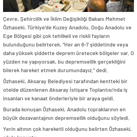
Çevre, Şehircilik ve İklim Değişikliği Bakanı Mehmet
Özhaseki, Türkiye’de Kuzey Anadolu, Doğu Anadolu ve
Ege Bölgesi gibi çok tehlikeli ve riskli fayların
bulunduğunu belirterek, “Her an 6-7 şiddetinde veya
daha yüksek şiddette deprem üretecek bölgeler var. O
yüzden ne yapıyorsak, bu depremsellik gerçekliğini
bilerek hareket etmek durumundayız.” dedi.
Özhaseki, Aksaray Belediyesi tarafından kentteki bir
otelde düzenlenen Aksaray İstişare Toplantısı’nda iş
insanları ve kanaat önderleriyle bir araya geldi.
Burada konuşan Özhaseki, Anadolu topraklarının en
büyük dezavantajının depremsellik olduğunu söyledi.
Yerin altının çok hareketli olduğunu belirten Özhaseki,