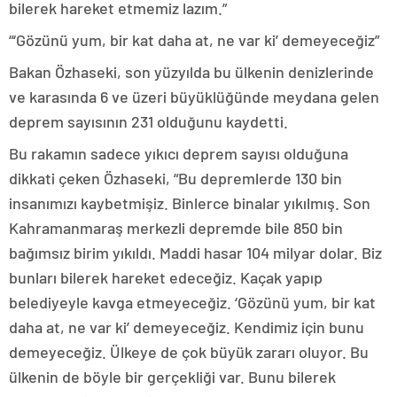
bilerek hareket etmemiz lazım.”
“‘Gözünü yum, bir kat daha at, ne var ki’ demeyeceğiz”
Bakan Özhaseki, son yüzyılda bu ülkenin denizlerinde
ve karasında 6 ve üzeri büyüklüğünde meydana gelen
deprem sayısının 231 olduğunu kaydetti.
Bu rakamın sadece yıkıcı deprem sayısı olduğuna
dikkati çeken Özhaseki, “Bu depremlerde 130 bin
insanımızı kaybetmişiz. Binlerce binalar yıkılmış. Son
Kahramanmaraş merkezli depremde bile 850 bin
bağımsız birim yıkıldı. Maddi hasar 104 milyar dolar. Biz
bunları bilerek hareket edeceğiz. Kaçak yapıp
belediyeyle kavga etmeyeceğiz. ‘Gözünü yum, bir kat
daha at, ne var ki’ demeyeceğiz. Kendimiz için bunu
demeyeceğiz. Ülkeye de çok büyük zararı oluyor. Bu
ülkenin de böyle bir gerçekliği var. Bunu bilerek