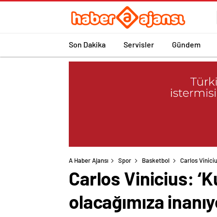
Son Dakika
Servisler
Gündem
A Haber Ajansı
Spor
Basketbol
Carlos Vinici
Carlos Vinicius: ‘
olacağımıza inanı