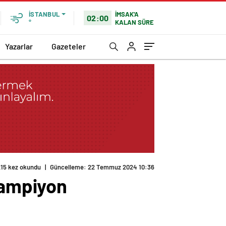
İMSAK'A
İSTANBUL
02:00
KALAN SÜRE
°
Yazarlar
Gazeteler
215 kez okundu
|
Güncelleme: 22 Temmuz 2024 10:36
şampiyon