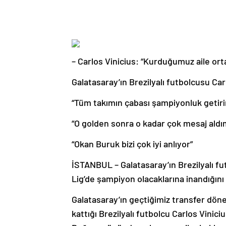
– Carlos Vinicius: “Kurduğumuz aile or
Galatasaray’ın Brezilyalı futbolcusu Car
“Tüm takımın çabası şampiyonluk getiri
“O golden sonra o kadar çok mesaj aldı
“Okan Buruk bizi çok iyi anlıyor”
İSTANBUL – Galatasaray’ın Brezilyalı fu
Lig’de şampiyon olacaklarına inandığını 
Galatasaray’ın geçtiğimiz transfer döne
kattığı Brezilyalı futbolcu Carlos Vinic