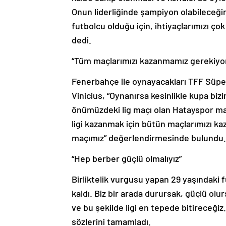
Onun liderliğinde şampiyon olabileceğim
futbolcu olduğu için, ihtiyaçlarımızı çok
dedi.
“Tüm maçlarımızı kazanmamız gerekiyo
Fenerbahçe ile oynayacakları TFF Süper
Vinicius, “Oynanırsa kesinlikle kupa bizi
önümüzdeki lig maçı olan Hatayspor maç
ligi kazanmak için bütün maçlarımızı k
maçımız” değerlendirmesinde bulundu.
“Hep berber güçlü olmalıyız”
Birliktelik vurgusu yapan 29 yaşındaki 
kaldı. Biz bir arada durursak, güçlü ol
ve bu şekilde ligi en tepede bitireceğiz.
sözlerini tamamladı.