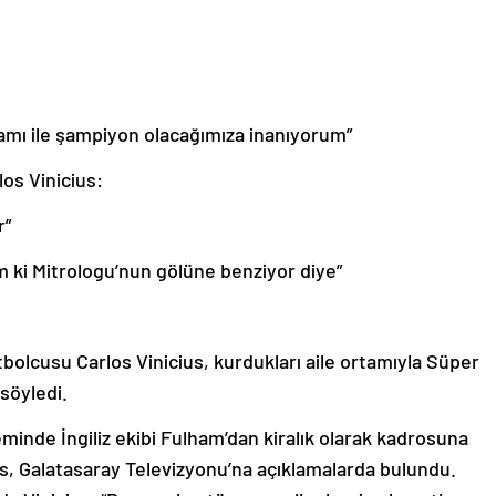
tamı ile şampiyon olacağımıza inanıyorum”
los Vinicius:
r”
m ki Mitrologu’nun gölüne benziyor diye”
tbolcusu Carlos Vinicius, kurdukları aile ortamıyla Süper
söyledi.
minde İngiliz ekibi Fulham’dan kiralık olarak kadrosuna
ius, Galatasaray Televizyonu’na açıklamalarda bulundu.