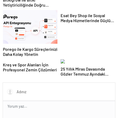
Yetiştiriciliğinde Doğru
Ekipman ve Ürün Seçimi
Esat Bey Shop ile Sosyal
Medya Hizmetlerinde Güçlü
Panel Deneyimi
Porego ile Kargo Süreçlerinizi
Daha Kolay Yönetin
Kreş ve Spor Alanları İçin
25 Yıllık Miras Davasında
Profesyonel Zemin Çözümleri
Gözler Temmuz Ayındaki
Karar Duruşmasına Çevrildi