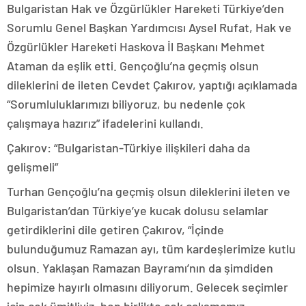
Bulgaristan Hak ve Özgürlükler Hareketi Türkiye’den
Sorumlu Genel Başkan Yardımcısı Aysel Rufat, Hak ve
Özgürlükler Hareketi Haskova İl Başkanı Mehmet
Ataman da eşlik etti. Gençoğlu’na geçmiş olsun
dileklerini de ileten Cevdet Çakırov, yaptığı açıklamada
“Sorumluluklarımızı biliyoruz, bu nedenle çok
çalışmaya hazırız” ifadelerini kullandı.
Çakırov: “Bulgaristan-Türkiye ilişkileri daha da
gelişmeli”
Turhan Gençoğlu’na geçmiş olsun dileklerini ileten ve
Bulgaristan’dan Türkiye’ye kucak dolusu selamlar
getirdiklerini dile getiren Çakırov, “İçinde
bulunduğumuz Ramazan ayı, tüm kardeşlerimize kutlu
olsun. Yaklaşan Ramazan Bayramı’nın da şimdiden
hepimize hayırlı olmasını diliyorum. Gelecek seçimler