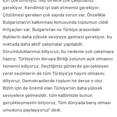
için çok ümitliyiz, hep birlikte çok çalışmamız
gerekiyor. Kendimizi iyi izah etmemiz gerekiyor.
Çözülmesi gereken çok sayıda sorun var. Öncelikle
Bulgaristan’ın kalkınması konusunda toplumun ciddi
ihtiyaçları var. Bulgaristan ve Türkiye arasındaki
ilişkilerin daha yüksek seviyeye gelmesi gerekiyor, bu
noktada daha aktif çalışmalar yapılabilir.
Sorumluluklarımızı biliyoruz, bu nedenle çok çalışmaya
hazırız. Türkiye’nin Avrupa Birliği yolunun açık olmasını
temenni ediyoruz. Geçtiğimiz günlerde gerçekleşen
yerel seçimlerin de tüm Türkiye’ye hayırlı olmasını
diliyoruz. Demokrasilerde toplum ne derse o olur.
Bizim için de önemli olan Türkiye’nin daha yüksek
seviyelere gelmesidir, tüm kalbimizle bunun
gerçekleşmesini istiyoruz. Tüm dünyada barış olması
umudunu paylaşıyoruz” dedi.