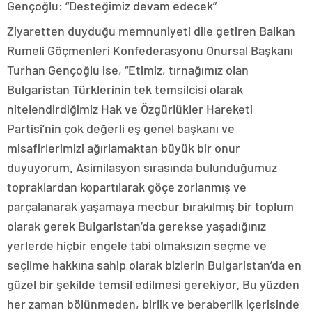
Gençoğlu: “Desteğimiz devam edecek”
Ziyaretten duyduğu memnuniyeti dile getiren Balkan
Rumeli Göçmenleri Konfederasyonu Onursal Başkanı
Turhan Gençoğlu ise, “Etimiz, tırnağımız olan
Bulgaristan Türklerinin tek temsilcisi olarak
nitelendirdiğimiz Hak ve Özgürlükler Hareketi
Partisi’nin çok değerli eş genel başkanı ve
misafirlerimizi ağırlamaktan büyük bir onur
duyuyorum. Asimilasyon sırasında bulunduğumuz
topraklardan kopartılarak göçe zorlanmış ve
parçalanarak yaşamaya mecbur bırakılmış bir toplum
olarak gerek Bulgaristan’da gerekse yaşadığınız
yerlerde hiçbir engele tabi olmaksızın seçme ve
seçilme hakkına sahip olarak bizlerin Bulgaristan’da en
güzel bir şekilde temsil edilmesi gerekiyor. Bu yüzden
her zaman bölünmeden, birlik ve beraberlik içerisinde