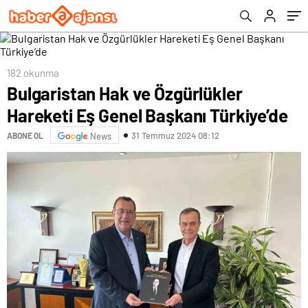
182 okunma
Bulgaristan Hak ve Özgürlükler
Hareketi Eş Genel Başkanı Türkiye’de
31 Temmuz 2024 08:12
ABONE OL
News