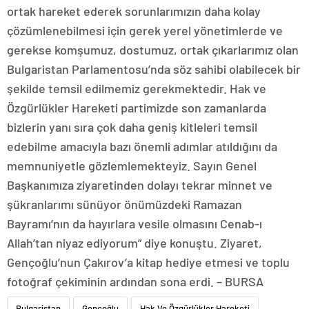
ortak hareket ederek sorunlarımızın daha kolay
çözümlenebilmesi için gerek yerel yönetimlerde ve
gerekse komşumuz, dostumuz, ortak çıkarlarımız olan
Bulgaristan Parlamentosu’nda söz sahibi olabilecek bir
şekilde temsil edilmemiz gerekmektedir. Hak ve
Özgürlükler Hareketi partimizde son zamanlarda
bizlerin yanı sıra çok daha geniş kitleleri temsil
edebilme amacıyla bazı önemli adımlar atıldığını da
memnuniyetle gözlemlemekteyiz. Sayın Genel
Başkanımıza ziyaretinden dolayı tekrar minnet ve
şükranlarımı sünüyor önümüzdeki Ramazan
Bayramı’nın da hayırlara vesile olmasını Cenab-ı
Allah’tan niyaz ediyorum” diye konuştu. Ziyaret,
Gençoğlu’nun Çakırov’a kitap hediye etmesi ve toplu
fotoğraf çekiminin ardından sona erdi. – BURSA
Bulgaristan
Gençoğlu
Hak Ve Özgürlükler Hareketi