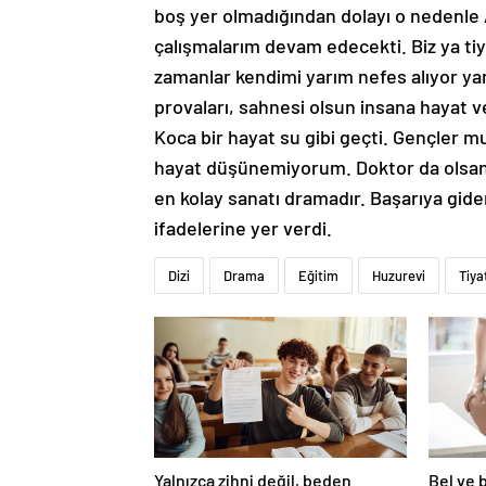
boş yer olmadığından dolayı o nedenle 
çalışmalarım devam edecekti. Biz ya tiy
zamanlar kendimi yarım nefes alıyor yar
provaları, sahnesi olsun insana hayat 
Koca bir hayat su gibi geçti. Gençler mu
hayat düşünemiyorum. Doktor da olsanız
en kolay sanatı dramadır. Başarıya gide
ifadelerine yer verdi.
Dizi
Drama
Eğitim
Huzurevi
Tiya
Yalnızca zihni değil, beden
Bel ve 