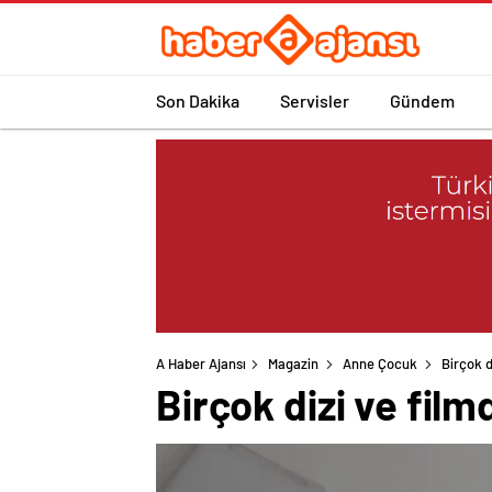
Son Dakika
Servisler
Gündem
A Haber Ajansı
Magazin
Anne Çocuk
Birçok d
Birçok dizi ve film