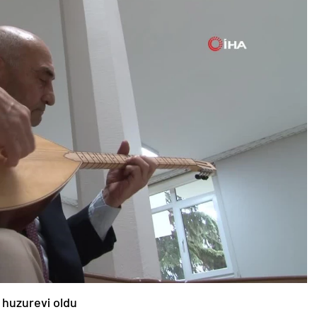
ı huzurevi oldu