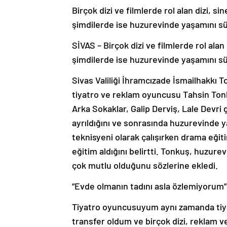
Birçok dizi ve filmlerde rol alan dizi,
şimdilerde ise huzurevinde yaşamını s
SİVAS – Birçok dizi ve filmlerde rol al
şimdilerde ise huzurevinde yaşamını s
Sivas Valiliği İhramcızade İsmailhakkı T
tiyatro ve reklam oyuncusu Tahsin Tonku
Arka Sokaklar, Galip Derviş, Lale Devri 
ayrıldığını ve sonrasında huzurevinde y
teknisyeni olarak çalışırken drama eğit
eğitim aldığını belirtti. Tonkuş, huzure
çok mutlu olduğunu sözlerine ekledi.
“Evde olmanın tadını asla özlemiyorum”
Tiyatro oyuncusuyum aynı zamanda tiy
transfer oldum ve birçok dizi, reklam 