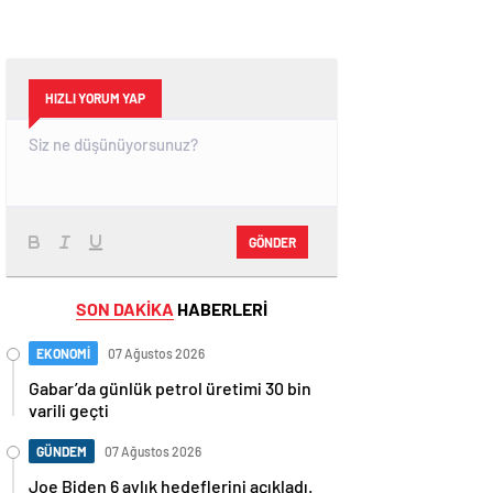
HIZLI YORUM YAP
GÖNDER
SON DAKİKA
HABERLERİ
EKONOMİ
07 Ağustos 2026
Gabar’da günlük petrol üretimi 30 bin
varili geçti
GÜNDEM
07 Ağustos 2026
Joe Biden 6 aylık hedeflerini açıkladı.