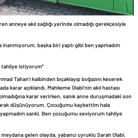
ren anneye akıl sağlığı yerinde olmadığı gerekçesiyle
 inanmıyorum, başka biri yaptı gibi ben yapmadım
tahliye istiyorum”
mad Tahan’ı kalbinden bıçaklayıp boğazını keserek
ada karar açıklandı. Mahkeme Olabi’nin akıl hastası
 olmadığına karar verirken, sanık anne duruşmadaki son
 olarak düşünüyorum. Çocuğumu kaybettim hala
en yapmadım sanki. Ben çocuğumu seviyorum tahliye
 meydana gelen olayda, yabancı uyruklu Sarah Olabi,