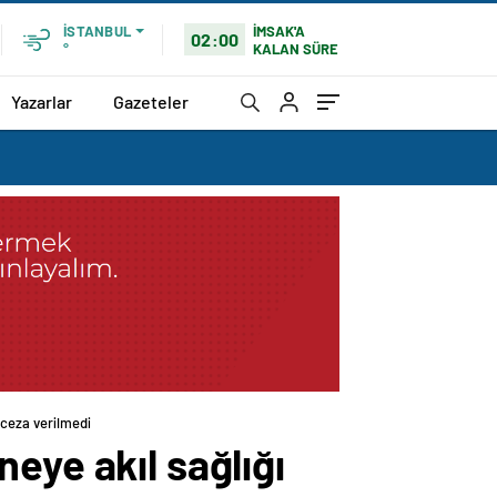
İMSAK'A
İSTANBUL
02:00
KALAN SÜRE
°
Yazarlar
Gazeteler
 ceza verilmedi
eye akıl sağlığı