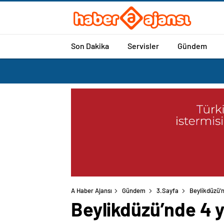
Son Dakika
Servisler
Gündem
A Haber Ajansı
Gündem
3.Sayfa
Beylikdüzü’n
Beylikdüzü’nde 4 y