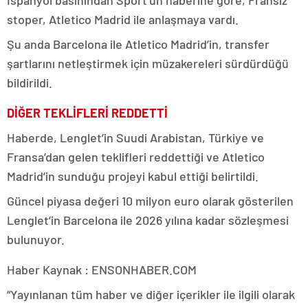
İspanyol basınından Sport’un haberine göre, Fransız
stoper, Atletico Madrid ile anlaşmaya vardı.
Şu anda Barcelona ile Atletico Madrid’in, transfer
şartlarını netleştirmek için müzakereleri sürdürdüğü
bildirildi.
DİĞER TEKLİFLERİ REDDETTİ
Haberde, Lenglet’in Suudi Arabistan, Türkiye ve
Fransa’dan gelen teklifleri reddettiği ve Atletico
Madrid’in sunduğu projeyi kabul ettiği belirtildi.
Güncel piyasa değeri 10 milyon euro olarak gösterilen
Lenglet’in Barcelona ile 2026 yılına kadar sözleşmesi
bulunuyor.
Haber Kaynak : ENSONHABER.COM
“Yayınlanan tüm haber ve diğer içerikler ile ilgili olarak