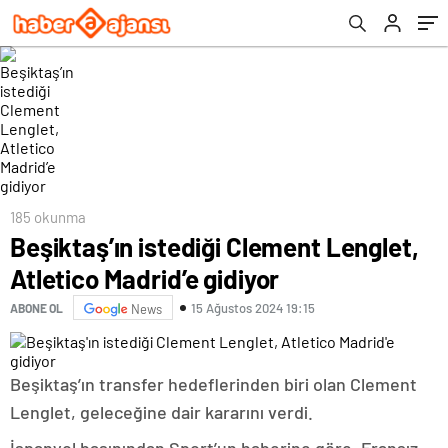
185 okunma
Beşiktaş’ın istediği Clement Lenglet,
Atletico Madrid’e gidiyor
15 Ağustos 2024 19:15
ABONE OL
News
Beşiktaş’ın transfer hedeflerinden biri olan Clement
Lenglet, geleceğine dair kararını verdi.