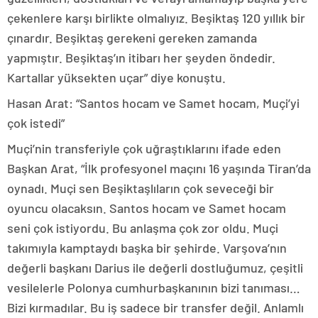
çekenlere karşı birlikte olmalıyız. Beşiktaş 120 yıllık bir
çınardır. Beşiktaş gerekeni gereken zamanda
yapmıştır. Beşiktaş’ın itibarı her şeyden öndedir.
Kartallar yüksekten uçar” diye konuştu.
Hasan Arat: “Santos hocam ve Samet hocam, Muçi’yi
çok istedi”
Muçi’nin transferiyle çok uğraştıklarını ifade eden
Başkan Arat, “İlk profesyonel maçını 16 yaşında Tiran’da
oynadı. Muçi sen Beşiktaşlıların çok seveceği bir
oyuncu olacaksın. Santos hocam ve Samet hocam
seni çok istiyordu. Bu anlaşma çok zor oldu. Muçi
takımıyla kamptaydı başka bir şehirde. Varşova’nın
değerli başkanı Darius ile değerli dostluğumuz, çeşitli
vesilelerle Polonya cumhurbaşkanının bizi tanıması…
Bizi kırmadılar. Bu iş sadece bir transfer değil. Anlamlı