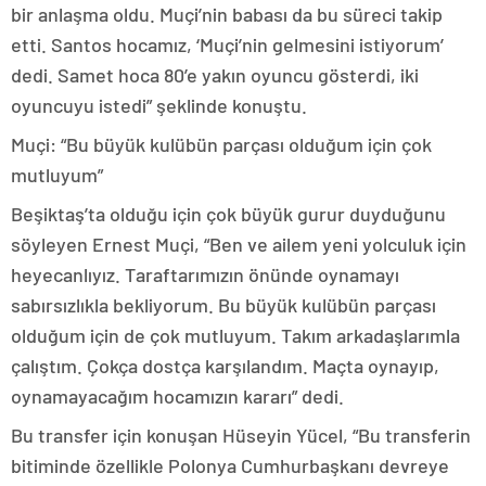
bir anlaşma oldu. Muçi’nin babası da bu süreci takip
etti. Santos hocamız, ‘Muçi’nin gelmesini istiyorum’
dedi. Samet hoca 80’e yakın oyuncu gösterdi, iki
oyuncuyu istedi” şeklinde konuştu.
Muçi: “Bu büyük kulübün parçası olduğum için çok
mutluyum”
Beşiktaş’ta olduğu için çok büyük gurur duyduğunu
söyleyen Ernest Muçi, “Ben ve ailem yeni yolculuk için
heyecanlıyız. Taraftarımızın önünde oynamayı
sabırsızlıkla bekliyorum. Bu büyük kulübün parçası
olduğum için de çok mutluyum. Takım arkadaşlarımla
çalıştım. Çokça dostça karşılandım. Maçta oynayıp,
oynamayacağım hocamızın kararı” dedi.
Bu transfer için konuşan Hüseyin Yücel, “Bu transferin
bitiminde özellikle Polonya Cumhurbaşkanı devreye