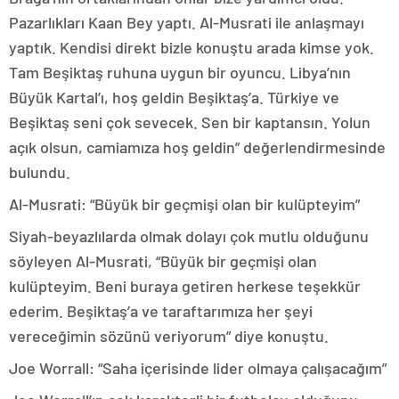
Pazarlıkları Kaan Bey yaptı. Al-Musrati ile anlaşmayı
yaptık. Kendisi direkt bizle konuştu arada kimse yok.
Tam Beşiktaş ruhuna uygun bir oyuncu. Libya’nın
Büyük Kartal’ı, hoş geldin Beşiktaş’a. Türkiye ve
Beşiktaş seni çok sevecek. Sen bir kaptansın. Yolun
açık olsun, camiamıza hoş geldin” değerlendirmesinde
bulundu.
Al-Musrati: “Büyük bir geçmişi olan bir kulüpteyim”
Siyah-beyazlılarda olmak dolayı çok mutlu olduğunu
söyleyen Al-Musrati, “Büyük bir geçmişi olan
kulüpteyim. Beni buraya getiren herkese teşekkür
ederim. Beşiktaş’a ve taraftarımıza her şeyi
vereceğimin sözünü veriyorum” diye konuştu.
Joe Worrall: “Saha içerisinde lider olmaya çalışacağım”