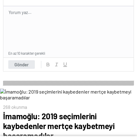
En az 10 karakter gerekli
Gönder
268 okunma
İmamoğlu: 2019 seçimlerini
kaybedenler mertçe kaybetmeyi
başaramadılar