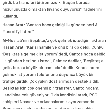
girdi, bu transferi bitiremezdik. Bugün burada
huzurunuzda olmaktan kıvanç duyuyoruz” ifadelerini
kullandı.
Hasan Arat: “Santos hoca geldiği ilk günden beri Al-
Musrati’yi istedi”
Al-Musrati’nin Beşiktaş’a çok gelmek istediğini aktaran
Hasan Arat, “Karısı hamile ve onu bırakıp geldi. Çünkü
‘Beşiktaş’a gelmek istiyorum’ dedi. Santos hoca geldiği
ilk günden beri onu istedi. Gelmez dediler. ‘Beşiktaş’a
gelir, burası büyük bir camiadır’ dedik. Kendisinden
gelmek istiyorum telefonunu duyunca büyük bir
trafiğe girdik. Çok yakın dostlarımdan destek aldık.
Beşiktaş için çok önemli bir transfer. Santo hocam,
kendisine çok güveniyor. O da kendisini aradı. PSG
sahipleri Nasser ve arkadaşlarımız aynı zamanda
Braga’nın ortaklarından onlar bize yardımcı oldu.