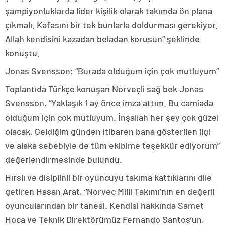
şampiyonluklarda lider kişilik olarak takımda ön plana
çıkmalı. Kafasını bir tek bunlarla doldurması gerekiyor.
Allah kendisini kazadan beladan korusun” şeklinde
konuştu.
Jonas Svensson: “Burada olduğum için çok mutluyum”
Toplantıda Türkçe konuşan Norveçli sağ bek Jonas
Svensson, “Yaklaşık 1 ay önce imza attım. Bu camiada
olduğum için çok mutluyum. İnşallah her şey çok güzel
olacak. Geldiğim günden itibaren bana gösterilen ilgi
ve alaka sebebiyle de tüm ekibime teşekkür ediyorum”
değerlendirmesinde bulundu.
Hırslı ve disiplinli bir oyuncuyu takıma kattıklarını dile
getiren Hasan Arat, “Norveç Milli Takımı’nın en değerli
oyuncularından bir tanesi. Kendisi hakkında Samet
Hoca ve Teknik Direktörümüz Fernando Santos’un,