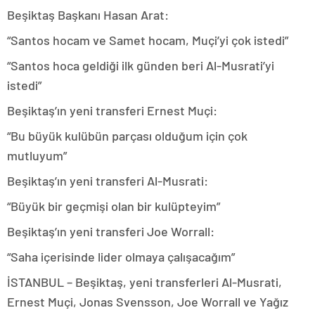
Beşiktaş Başkanı Hasan Arat:
“Santos hocam ve Samet hocam, Muçi’yi çok istedi”
“Santos hoca geldiği ilk günden beri Al-Musrati’yi
istedi”
Beşiktaş’ın yeni transferi Ernest Muçi:
“Bu büyük kulübün parçası olduğum için çok
mutluyum”
Beşiktaş’ın yeni transferi Al-Musrati:
“Büyük bir geçmişi olan bir kulüpteyim”
Beşiktaş’ın yeni transferi Joe Worrall:
“Saha içerisinde lider olmaya çalışacağım”
İSTANBUL – Beşiktaş, yeni transferleri Al-Musrati,
Ernest Muçi, Jonas Svensson, Joe Worrall ve Yağız