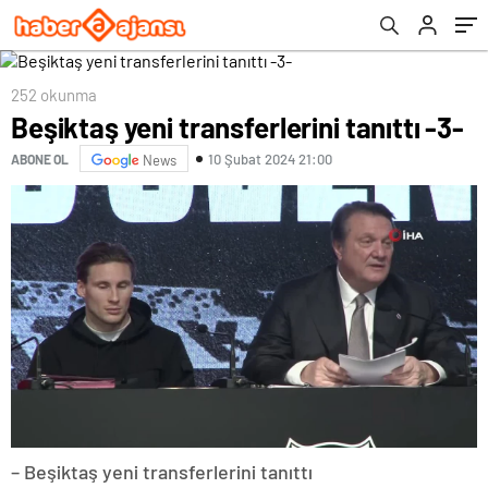
252 okunma
Beşiktaş yeni transferlerini tanıttı -3-
10 Şubat 2024 21:00
ABONE OL
News
– Beşiktaş yeni transferlerini tanıttı