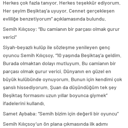
Herkes çok fazla tanıyor. Herkes teşekkür ediyorum.
Her şeyim Beşiktaş’a uyuyor. Cennet gerçekleşen
evliliğe benzetiyorum” açıklamasında bulundu.
Semih Kılıçsoy: “Bu camianın bir parçası olmak gurur
verici”
Siyah-beyazlı kulüp ile sözleşme yenileyen genç
oyuncu Semih Kılıçsoy, “10 yaşında Beşiktaş’a geldim.
Burada olmaktan dolayı mutluyum. Bu camianın bir
parçası olmak gurur verici. Dünyanın en güzel en
büyük kulübünde oynuyorum. Bunun için kendimi çok
şanslı hissediyorum. Şuan da düşündüğüm tek şey
Beşiktaş formasını uzun yıllar boyunca giymek”
ifadelerini kullandı.
Samet Aybaba: “Semih bizim için değerli bir oyuncu”
Semih Kılıçsoy’un ön plana çıkmasında ilk adımı