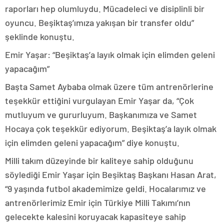
raporları hep olumluydu. Mücadeleci ve disiplinli bir
oyuncu. Beşiktaş’ımıza yakışan bir transfer oldu”
şeklinde konuştu.
Emir Yaşar: “Beşiktaş’a layık olmak için elimden geleni
yapacağım”
Başta Samet Aybaba olmak üzere tüm antrenörlerine
teşekkür ettiğini vurgulayan Emir Yaşar da, “Çok
mutluyum ve gururluyum. Başkanımıza ve Samet
Hocaya çok teşekkür ediyorum. Beşiktaş’a layık olmak
için elimden geleni yapacağım” diye konuştu.
Milli takım düzeyinde bir kaliteye sahip olduğunu
söylediği Emir Yaşar için Beşiktaş Başkanı Hasan Arat,
“9 yaşında futbol akademimize geldi. Hocalarımız ve
antrenörlerimiz Emir için Türkiye Milli Takımı’nın
gelecekte kalesini koruyacak kapasiteye sahip