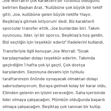
Joe Worrall’ın çok karakterli bir futbolcu olduğunu
belirten Başkan Arat, “Kulübüne çok büyük bir teklif
gitti. Joe, kulübüne gelen büyük teklife ‘Hayır,
Beşiktaş’a gitmek istiyorum’ dedi. Biz karakterli
sporcular transfer ettik. Joe bunlardan biri. Takım
oyuncusu, lider, iyi bir sporcu. Beşiktaş’a hoş geldin.
Bizi seçtiğin için teşekkür ederiz” ifadelerini kullandı.
Transferiyle ilgili konuşan Joe Worrall, “Sıcak
karşılaşmadan dolayı teşekkür ederim. Takımda
geçirdiğim 1 hafta çok iyi geçti. Çok dostça
karşılandım. Sezonuna devamı için tutkulu
taraftarımızın önünde oynayacak olmaktan dolayı
sabırsızlanıyorum. Buraya gelmek kolay bir karar oldu.
Elimden gelenin en iyisini vereceğim. Saha içerisinde
lider olmaya çalışacağım. Mümkün olduğunda başarılı
olmaya çalışacağım. Beşiktaş çok tanınan bir kulüp.