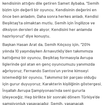
kendisinin attığını dile getiren Samet Aybaba, “Semih
bizim için değerli bir oyuncu. Kendisinin değerini en
önce ben anladım. Daha sonra herkes anladı. Kendisi
Beşiktaş’ta olmaktan mutlu. Semih için İngilizce ve
diksiyon dersleri de alıyor. Kendisini her anlamda
hazırlıyoruz” diye konuştu.
Başkan Hasan Arat da, Semih Kılıçsoy için, “2014
yılında 10 yaşındayken Arnavutköy’den takımımıza
kattığımız bir oyuncu. Beşiktaş formasıyla Avrupa
liglerinde gol atan en genç oyuncumuzu yanımızda
ağırlıyoruz. Fernando Santos’un yerine kimseyi
istemediği bir oyuncu. Takımımız bir parçası olduğu
için gurur duyuyoruz. Karakterin kişiliğinin göstergesi.
İnşallah Avrupa Şampiyonası’nda seni gururla
izleyeceğiz. Hep birlikte bir sonraki dönem Türkiye’de
şampiyonluk yaşayacağız. Semih, yaşanacak