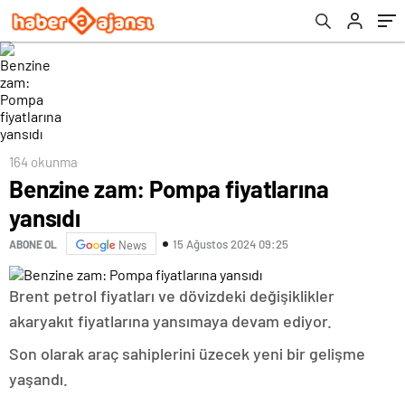
164 okunma
Benzine zam: Pompa fiyatlarına
yansıdı
15 Ağustos 2024 09:25
ABONE OL
News
Brent petrol fiyatları ve dövizdeki değişiklikler
akaryakıt fiyatlarına yansımaya devam ediyor.
Son olarak araç sahiplerini üzecek yeni bir gelişme
yaşandı.