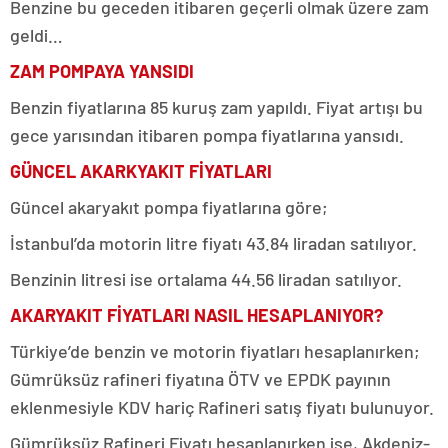
Benzine bu geceden itibaren geçerli olmak üzere zam
geldi…
ZAM POMPAYA YANSIDI
Benzin fiyatlarına 85 kuruş zam yapıldı. Fiyat artışı bu
gece yarısından itibaren pompa fiyatlarına yansıdı.
GÜNCEL AKARKYAKIT FİYATLARI
Güncel akaryakıt pompa fiyatlarına göre;
İstanbul’da motorin litre fiyatı 43.84 liradan satılıyor.
Benzinin litresi ise ortalama 44.56 liradan satılıyor.
AKARYAKIT FİYATLARI NASIL HESAPLANIYOR?
Türkiye’de benzin ve motorin fiyatları hesaplanırken;
Gümrüksüz rafineri fiyatına ÖTV ve EPDK payının
eklenmesiyle KDV hariç Rafineri satış fiyatı bulunuyor.
Gümrüksüz Rafineri Fiyatı hesaplanırken ise, Akdeniz-