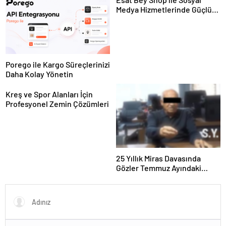
Medya Hizmetlerinde Güçlü
Panel Deneyimi
Porego ile Kargo Süreçlerinizi
Daha Kolay Yönetin
Kreş ve Spor Alanları İçin
Profesyonel Zemin Çözümleri
25 Yıllık Miras Davasında
Gözler Temmuz Ayındaki
Karar Duruşmasına Çevrildi