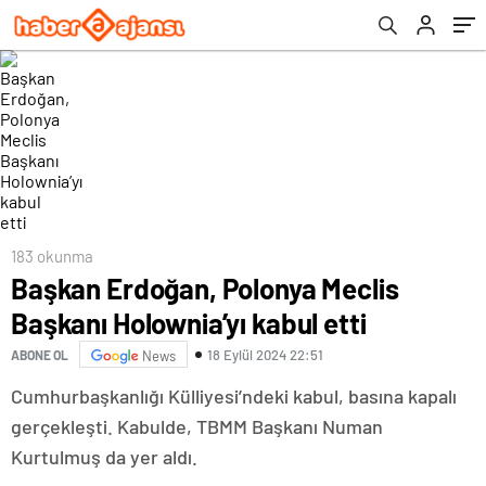
183 okunma
Başkan Erdoğan, Polonya Meclis
Başkanı Holownia’yı kabul etti
18 Eylül 2024 22:51
ABONE OL
News
Cumhurbaşkanlığı Külliyesi’ndeki kabul, basına kapalı
gerçekleşti. Kabulde, TBMM Başkanı Numan
Kurtulmuş da yer aldı.