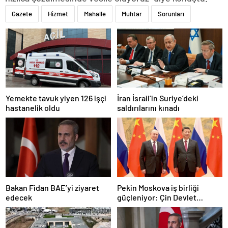
Gazete
Hizmet
Mahalle
Muhtar
Sorunları
Yemekte tavuk yiyen 126 işçi
İran İsrail’in Suriye’deki
hastanelik oldu
saldırılarını kınadı
Bakan Fidan BAE’yi ziyaret
Pekin Moskova iş birliği
edecek
güçleniyor: Çin Devlet
Başkanı Zafer Günü için
Rusya’da olacak