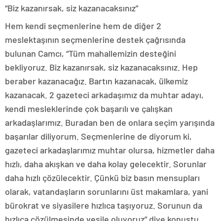
“Biz kazanırsak, siz kazanacaksınız”
Hem kendi seçmenlerine hem de diğer 2
meslektaşının seçmenlerine destek çağrısında
bulunan Camcı, “Tüm mahallemizin desteğini
bekliyoruz. Biz kazanırsak, siz kazanacaksınız. Hep
beraber kazanacağız. Bartın kazanacak, ülkemiz
kazanacak. 2 gazeteci arkadaşımız da muhtar adayı,
kendi mesleklerinde çok başarılı ve çalışkan
arkadaşlarımız. Buradan ben de onlara seçim yarışında
başarılar diliyorum. Seçmenlerine de diyorum ki,
gazeteci arkadaşlarımız muhtar olursa, hizmetler daha
hızlı, daha akışkan ve daha kolay gelecektir. Sorunlar
daha hızlı çözülecektir. Çünkü biz basın mensupları
olarak, vatandaşların sorunlarını üst makamlara, yani
bürokrat ve siyasilere hızlıca taşıyoruz. Sorunun da
hızlıca çözülmesinde vesile oluyoruz” diye konuştu.