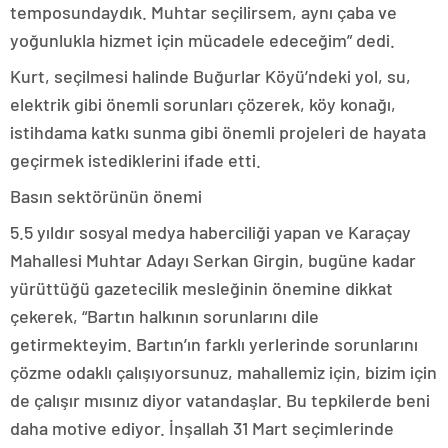
temposundaydık. Muhtar seçilirsem, aynı çaba ve
yoğunlukla hizmet için mücadele edeceğim” dedi.
Kurt, seçilmesi halinde Buğurlar Köyü’ndeki yol, su,
elektrik gibi önemli sorunları çözerek, köy konağı,
istihdama katkı sunma gibi önemli projeleri de hayata
geçirmek istediklerini ifade etti.
Basın sektörünün önemi
5.5 yıldır sosyal medya haberciliği yapan ve Karaçay
Mahallesi Muhtar Adayı Serkan Girgin, bugüne kadar
yürüttüğü gazetecilik mesleğinin önemine dikkat
çekerek, “Bartın halkının sorunlarını dile
getirmekteyim. Bartın’ın farklı yerlerinde sorunlarını
çözme odaklı çalışıyorsunuz, mahallemiz için, bizim için
de çalışır mısınız diyor vatandaşlar. Bu tepkilerde beni
daha motive ediyor. İnşallah 31 Mart seçimlerinde