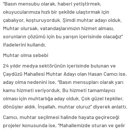
“Basın mensubu olarak, haberi yetiştirmek,
okuyucularımıza hızlı bir şekilde ulaştırmak için
çabalıyor, koşturuyorduk. Şimdi muhtar adayı olduk.
Muhtar olursak, vatandaşlarımızın hizmet alması,
sorunların çözümü için bu yarışın içerisinde olacağız”
ifadelerini kullandı.
Muhtar olma sebebi
24 yıldır medya sektörünün içerisinde bulunan ve
Çaydüzü Mahallesi Muhtar Adayı olan Hasan Camcı ise,
aday olma nedenini ise, “Basın mensupları olarak yarı
kamu hizmeti veriyorduk. Bu hizmeti tamamlayıcı
olması için muhtarlığa aday olduk. Çok güzel tepkiler,
dönüşler aldık. İnşallah, muhtar oluruz” diyerek anlattı.
Camcı, muhtar seçilmesi halinde hayata geçireceği
projeler konusunda ise, “Mahallemizde oturan ve gelir