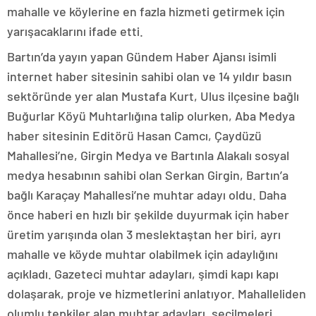
mahalle ve köylerine en fazla hizmeti getirmek için
yarışacaklarını ifade etti.
Bartın’da yayın yapan Gündem Haber Ajansı isimli
internet haber sitesinin sahibi olan ve 14 yıldır basın
sektöründe yer alan Mustafa Kurt, Ulus ilçesine bağlı
Buğurlar Köyü Muhtarlığına talip olurken, Aba Medya
haber sitesinin Editörü Hasan Camcı, Çaydüzü
Mahallesi’ne, Girgin Medya ve Bartınla Alakalı sosyal
medya hesabının sahibi olan Serkan Girgin, Bartın’a
bağlı Karaçay Mahallesi’ne muhtar adayı oldu. Daha
önce haberi en hızlı bir şekilde duyurmak için haber
üretim yarışında olan 3 meslektaştan her biri, ayrı
mahalle ve köyde muhtar olabilmek için adaylığını
açıkladı. Gazeteci muhtar adayları, şimdi kapı kapı
dolaşarak, proje ve hizmetlerini anlatıyor. Mahalleliden
olumlu tepkiler alan muhtar adayları, seçilmeleri