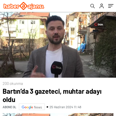
200 okunma
Bartın’da 3 gazeteci, muhtar adayı
oldu
25 Haziran 2024 11:48
ABONE OL
News