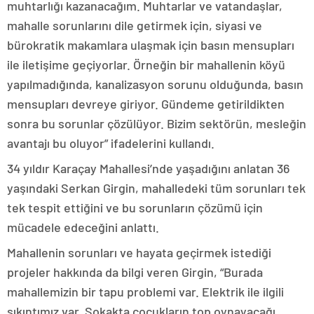
muhtarlığı kazanacağım. Muhtarlar ve vatandaşlar,
mahalle sorunlarını dile getirmek için, siyasi ve
bürokratik makamlara ulaşmak için basın mensupları
ile iletişime geçiyorlar. Örneğin bir mahallenin köyü
yapılmadığında, kanalizasyon sorunu olduğunda, basın
mensupları devreye giriyor. Gündeme getirildikten
sonra bu sorunlar çözülüyor. Bizim sektörün, mesleğin
avantajı bu oluyor” ifadelerini kullandı.
34 yıldır Karaçay Mahallesi’nde yaşadığını anlatan 36
yaşındaki Serkan Girgin, mahalledeki tüm sorunları tek
tek tespit ettiğini ve bu sorunların çözümü için
mücadele edeceğini anlattı.
Mahallenin sorunları ve hayata geçirmek istediği
projeler hakkında da bilgi veren Girgin, “Burada
mahallemizin bir tapu problemi var. Elektrik ile ilgili
sıkıntımız var. Sokakta çocukların top oynayacağı,