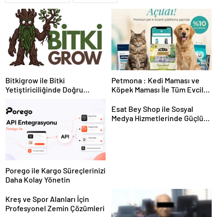
Bitkigrow ile Bitki
Petmona : Kedi Maması ve
Yetiştiriciliğinde Doğru
Köpek Maması İle Tüm Evcil
Ekipman ve Ürün Seçimi
Hayvan Ürünleri
Esat Bey Shop ile Sosyal
Medya Hizmetlerinde Güçlü
Panel Deneyimi
Porego ile Kargo Süreçlerinizi
Daha Kolay Yönetin
Kreş ve Spor Alanları İçin
Profesyonel Zemin Çözümleri