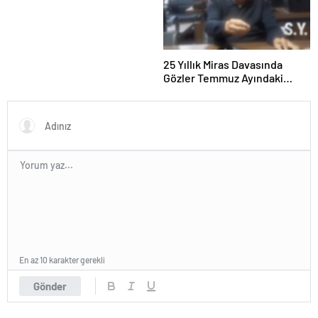
25 Yıllık Miras Davasında
Gözler Temmuz Ayındaki
Karar Duruşmasına Çevrildi
En az 10 karakter gerekli
Gönder