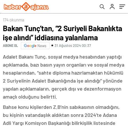
174 okunma
Bakan Tunç’tan, “2 Suriyeli Bakanlıkta
işe alındı” iddiasına yalanlama
31 Ağustos 2024 00:37
ABONE OL
News
Adalet Bakanı Tunç, sosyal medya hesabından yaptığı
açıklamada, bazı basın yayın organları ve sosyal medya
hesaplarından, “sahte diploma hazırlamaktan hükümlü
2 Suriyelinin Adalet Bakanlığında işe alındığı” yönünde
yapılan açıklamaların, gerçek dışı ve dezenformasyon
amaçlı olduğunu belirtti.
Bahse konu kişilerden Z.B’nin sabıkasının olmadığını,
bu kişinin vatandaşlık aldıktan sonra 2024’te Adana
Adli Yargı Komisyon Başkanlığı bilirkişilik listesinde