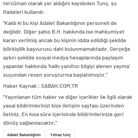
tercüman olarak yer aldığını kaydeden Tunç, şu
ifadeleri kullandı:
“Kaldı ki bu kişi Adalet Bakanlığının personeli de
değildir. Diğer şahıs B.H. hakkında ise mahkumiyet
kararı verilmiş ancak bu kişinin iddia edildiği şekilde
bilirkişilik başvurusu dahi bulunmamaktadır. Gerçeğe
aykırı şekilde sosyal medya hesaplarında paylaşım
yapanlar hakkında ‘halkı yanıltıcı bilgiyi alenen yayma’
suçundan resen soruşturma başlatılmıştır.”
Haber Kaynak : SABAH.COM.TR
“Yayınlanan tüm haber ve diğer içerikler ile ilgili olarak
yasal bildirimlerinizi bize iletişim sayfası üzerinden
iletiniz. En kısa süre içerisinde bildirimlerinize geri
dönüş sağlanılacaktır.”
Adalet Bakanlığının
Yılmaz tunç