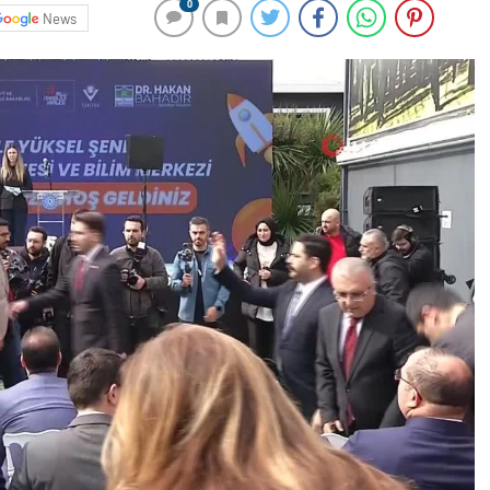
0
News