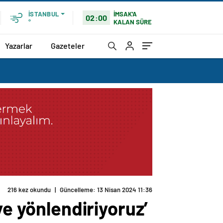
İMSAK'A
İSTANBUL
02:00
KALAN SÜRE
°
Yazarlar
Gazeteler
216 kez okundu
|
Güncelleme: 13 Nisan 2024 11:36
ye yönlendiriyoruz’