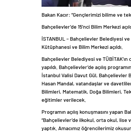
Bakan Kacır: “Gençlerimizi bilime ve te
Bahçelievler’de 15’nci Bilim Merkezi açıl
İSTANBUL – Bahçelievler Belediyesi ve 
Kütüphanesi ve Bilim Merkezi açıldı.
Bahçelievler Belediyesi ve TÜBİTAK’ın o
yapıldı. Bahçelievler’de açılış program
İstanbul Valisi Davut Gül, Bahçelievle
Hasan Mandal, vatandaşlar ve davetlile
Bilimleri, Matematik, Doğa Bilimleri, Te
eğitimler verilecek.
Programın açılış konuşmasını yapan Ba
“Bahçelievler’de ilkokul, orta okul, lis
yaptık. Amacımız öğrencilerimiz okusun