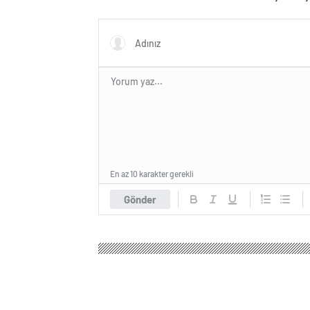
En az 10 karakter gerekli
Gönder