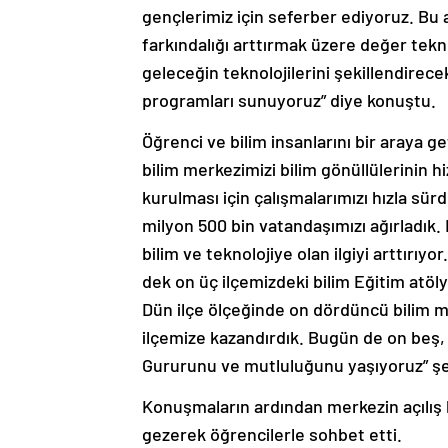
gençlerimiz için seferber ediyoruz. Bu 
farkındalığı arttırmak üzere değer tekno
geleceğin teknolojilerini şekillendirecek,
programları sunuyoruz” diye konuştu.
Öğrenci ve bilim insanlarını bir araya g
bilim merkezimizi bilim gönüllülerinin 
kurulması için çalışmalarımızı hızla sür
milyon 500 bin vatandaşımızı ağırladık.
bilim ve teknolojiye olan ilgiyi arttırıy
dek on üç ilçemizdeki bilim Eğitim atöl
Dün ilçe ölçeğinde on dördüncü bilim
ilçemize kazandırdık. Bugün de on beş, 1
Gururunu ve mutluluğunu yaşıyoruz” şe
Konuşmaların ardından merkezin açılış 
gezerek öğrencilerle sohbet etti.