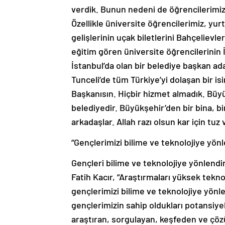
verdik. Bunun nedeni de öğrencilerimiz
Özellikle üniversite öğrencilerimiz, yurt
gelişlerinin uçak biletlerini Bahçelievl
eğitim gören üniversite öğrencilerinin İs
İstanbul’da olan bir belediye başkan ada
Tunceli’de tüm Türkiye’yi dolaşan bir i
Başkanısın. Hiçbir hizmet almadık. Büyük
belediyedir. Büyükşehir’den bir bina, bir
arkadaşlar. Allah razı olsun kar için tuz 
“Gençlerimizi bilime ve teknolojiye yönl
Gençleri bilime ve teknolojiye yönlend
Fatih Kacır, “Araştırmaları yüksek tekn
gençlerimizi bilime ve teknolojiye yönle
gençlerimizin sahip oldukları potansiy
araştıran, sorgulayan, keşfeden ve çöz