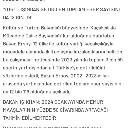
‘YURT DIŞINDAN GETİRİLEN TOPLAM ESER SAYISINI
DA 12 BİN 119’
Kültür ve Turizm Bakanlığı bünyesinde ‘Kaçakçılıkla
Mücadele Daire Başkanlığı’ kurulduğunu hatırlatan
Bakan Ersoy, 12 ülke ile kültür varlığı kaçakçılığıyla
mücadele alanında ikili anlaşma imzaladıklarını belirtip,
bu çalışmalar neticesinde 2023 yılında toplam 3 bin 59
eserin yurt dışından ait Türkiye’ye getirildiğini
sözlerine ekledi. Bakan Ersoy, 2002- 2023 yılları
arasında yurt dışından getirilen toplam eser sayısının
da 12 bin 119 olduğunu açıkladı.
BAKAN IŞIKHAN: 2024 OCAK AYINDA MEMUR
MAAŞLARININ YÜZDE 50 CİVARINDA ARTACAĞI
TAHMİN EDİLMEKTEDİR