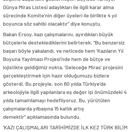
Dünya Miras Listesi adaylıkları ile ilgili karar alma
sürecinde Komite’nin diğer üyeleri ile birlikte 4 yıl
boyunca söz sahibi olacaktır” diye konuştu.
Bakan Ersoy, kazı çalışmalarını, ayırdıkları büyük
bütçelerle desteklediklerini belirterek, “Bu benzersiz
başarı böyle yakalandı. ve neticede hem ‘Kazıların Yıl
Boyuna Yayılması Projesi’nde hem de bütçe ve
lojistikte geldiğimiz nokta, ‘Geleceğe Miras’ projesini
gerçekleştirmek için hazır olduğumuzu bizlere
gösterdi. Bu projeyle, son 60 yılda Türkiye’de
arkeolojiyle ilgili yapılanlara eş değer işi önümüzdeki 4
yılda tamamlamayı hedefliyoruz. Bu, yürütülen
çalışmalarda yılbaşına 15 katlık artış
demektir” açıklamasında bulundu.
‘KAZI ÇALIŞMALARI TARİHİMİZDE İLK KEZ TÜRK BİLİM