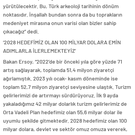
yürütülecektir. Bu, Türk arkeoloji tarihinin dönüm
noktasıdır. İnşallah bundan sonra da bu toprakların
medeniyet mirasına onun varisi olan bizler sahip
çıkacağız” dedi.
‘2028 HEDEFİMİZ OLAN 100 MİLYAR DOLARA EMİN
ADIMLARLA İLERLEMEKTEYİZ’
Bakan Ersoy, “2022’de bir önceki yıla göre yüzde 71
artış sağlayarak, toplamda 51,4 milyon ziyaretçi
ağırlamıştık. 2023 yılı ocak- kasım döneminde ise
toplam 52,7 milyon ziyaretçi seviyesine ulaştık. Turizm
gelirlerimizi de artırmayı sürdürüyoruz. İlk 9 ayda
yakaladığımız 42 milyar dolarlık turizm gelirlerimiz de
Orta Vadeli Plan hedefimiz olan 55,6 milyar dolar ile
uyumlu şekilde gitmektedir. 2028 hedefimiz olan 100
milyar dolara, devlet ve sektör omuz omuza vererek,