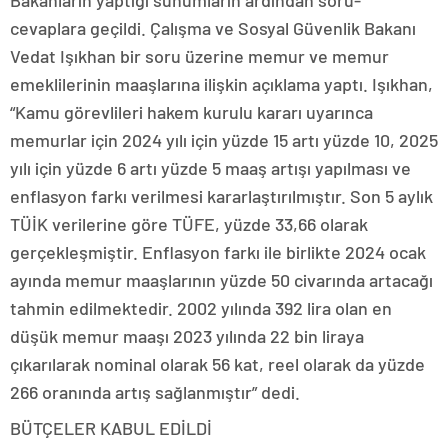
Bakanların yaptığı sunumların ardından soru-
cevaplara geçildi. Çalışma ve Sosyal Güvenlik Bakanı
Vedat Işıkhan bir soru üzerine memur ve memur
emeklilerinin maaşlarına ilişkin açıklama yaptı. Işıkhan,
“Kamu görevlileri hakem kurulu kararı uyarınca
memurlar için 2024 yılı için yüzde 15 artı yüzde 10, 2025
yılı için yüzde 6 artı yüzde 5 maaş artışı yapılması ve
enflasyon farkı verilmesi kararlaştırılmıştır. Son 5 aylık
TÜİK verilerine göre TÜFE, yüzde 33,66 olarak
gerçekleşmiştir. Enflasyon farkı ile birlikte 2024 ocak
ayında memur maaşlarının yüzde 50 civarında artacağı
tahmin edilmektedir. 2002 yılında 392 lira olan en
düşük memur maaşı 2023 yılında 22 bin liraya
çıkarılarak nominal olarak 56 kat, reel olarak da yüzde
266 oranında artış sağlanmıştır” dedi.
BÜTÇELER KABUL EDİLDİ