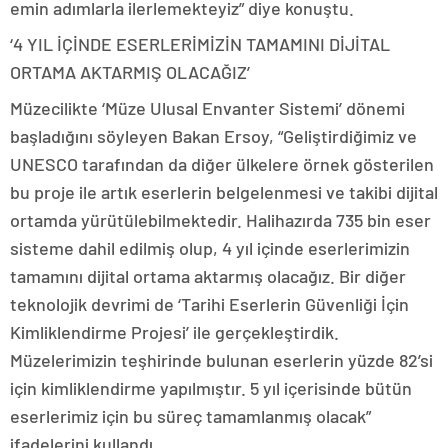
emin adımlarla ilerlemekteyiz” diye konuştu.
‘4 YIL İÇİNDE ESERLERİMİZİN TAMAMINI DİJİTAL
ORTAMA AKTARMIŞ OLACAĞIZ’
Müzecilikte ‘Müze Ulusal Envanter Sistemi’ dönemi
başladığını söyleyen Bakan Ersoy, “Geliştirdiğimiz ve
UNESCO tarafından da diğer ülkelere örnek gösterilen
bu proje ile artık eserlerin belgelenmesi ve takibi dijital
ortamda yürütülebilmektedir. Halihazırda 735 bin eser
sisteme dahil edilmiş olup, 4 yıl içinde eserlerimizin
tamamını dijital ortama aktarmış olacağız. Bir diğer
teknolojik devrimi de ‘Tarihi Eserlerin Güvenliği İçin
Kimliklendirme Projesi’ ile gerçekleştirdik.
Müzelerimizin teşhirinde bulunan eserlerin yüzde 82’si
için kimliklendirme yapılmıştır. 5 yıl içerisinde bütün
eserlerimiz için bu süreç tamamlanmış olacak”
ifadelerini kullandı.