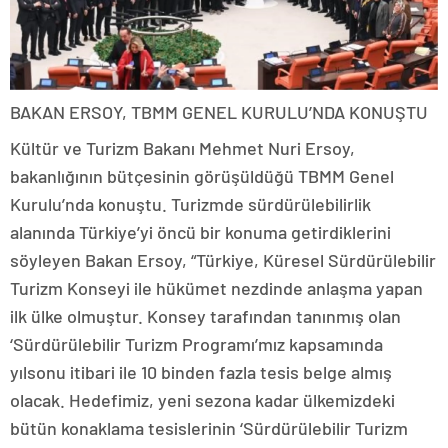
BAKAN ERSOY, TBMM GENEL KURULU’NDA KONUŞTU
Kültür ve Turizm Bakanı Mehmet Nuri Ersoy,
bakanlığının bütçesinin görüşüldüğü TBMM Genel
Kurulu’nda konuştu. Turizmde sürdürülebilirlik
alanında Türkiye’yi öncü bir konuma getirdiklerini
söyleyen Bakan Ersoy, “Türkiye, Küresel Sürdürülebilir
Turizm Konseyi ile hükümet nezdinde anlaşma yapan
ilk ülke olmuştur. Konsey tarafından tanınmış olan
‘Sürdürülebilir Turizm Programı’mız kapsamında
yılsonu itibari ile 10 binden fazla tesis belge almış
olacak. Hedefimiz, yeni sezona kadar ülkemizdeki
bütün konaklama tesislerinin ‘Sürdürülebilir Turizm