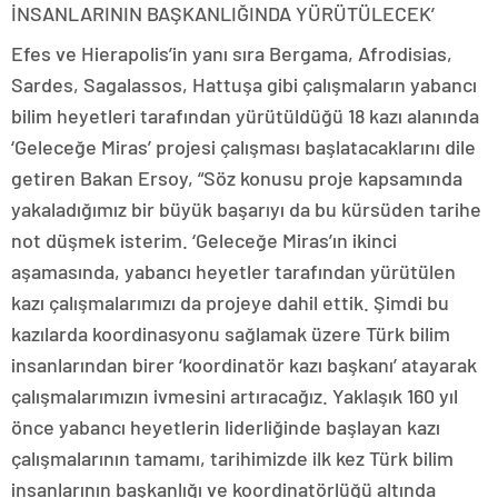
İNSANLARININ BAŞKANLIĞINDA YÜRÜTÜLECEK’
Efes ve Hierapolis’in yanı sıra Bergama, Afrodisias,
Sardes, Sagalassos, Hattuşa gibi çalışmaların yabancı
bilim heyetleri tarafından yürütüldüğü 18 kazı alanında
‘Geleceğe Miras’ projesi çalışması başlatacaklarını dile
getiren Bakan Ersoy, “Söz konusu proje kapsamında
yakaladığımız bir büyük başarıyı da bu kürsüden tarihe
not düşmek isterim. ‘Geleceğe Miras’ın ikinci
aşamasında, yabancı heyetler tarafından yürütülen
kazı çalışmalarımızı da projeye dahil ettik. Şimdi bu
kazılarda koordinasyonu sağlamak üzere Türk bilim
insanlarından birer ‘koordinatör kazı başkanı’ atayarak
çalışmalarımızın ivmesini artıracağız. Yaklaşık 160 yıl
önce yabancı heyetlerin liderliğinde başlayan kazı
çalışmalarının tamamı, tarihimizde ilk kez Türk bilim
insanlarının başkanlığı ve koordinatörlüğü altında