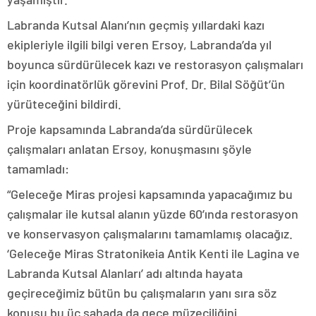
Labranda Kutsal Alanı’nın geçmiş yıllardaki kazı
ekipleriyle ilgili bilgi veren Ersoy, Labranda’da yıl
boyunca sürdürülecek kazı ve restorasyon çalışmaları
için koordinatörlük görevini Prof. Dr. Bilal Söğüt’ün
yürüteceğini bildirdi.
Proje kapsamında Labranda’da sürdürülecek
çalışmaları anlatan Ersoy, konuşmasını şöyle
tamamladı:
“Geleceğe Miras projesi kapsamında yapacağımız bu
çalışmalar ile kutsal alanın yüzde 60’ında restorasyon
ve konservasyon çalışmalarını tamamlamış olacağız.
‘Geleceğe Miras Stratonikeia Antik Kenti ile Lagina ve
Labranda Kutsal Alanları’ adı altında hayata
geçireceğimiz bütün bu çalışmaların yanı sıra söz
konusu bu üç sahada da gece müzeciliğini