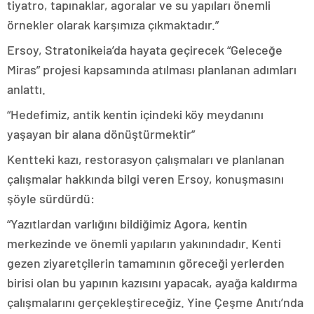
tiyatro, tapınaklar, agoralar ve su yapıları önemli
örnekler olarak karşımıza çıkmaktadır.”
Ersoy, Stratonikeia’da hayata geçirecek “Geleceğe
Miras” projesi kapsamında atılması planlanan adımları
anlattı.
“Hedefimiz, antik kentin içindeki köy meydanını
yaşayan bir alana dönüştürmektir”
Kentteki kazı, restorasyon çalışmaları ve planlanan
çalışmalar hakkında bilgi veren Ersoy, konuşmasını
şöyle sürdürdü:
“Yazıtlardan varlığını bildiğimiz Agora, kentin
merkezinde ve önemli yapıların yakınındadır. Kenti
gezen ziyaretçilerin tamamının göreceği yerlerden
birisi olan bu yapının kazısını yapacak, ayağa kaldırma
çalışmalarını gerçekleştireceğiz. Yine Çeşme Anıtı’nda