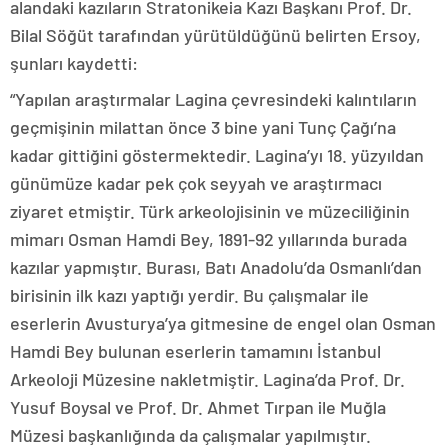
alandaki kazıların Stratonikeia Kazı Başkanı Prof. Dr.
Bilal Söğüt tarafından yürütüldüğünü belirten Ersoy,
şunları kaydetti:
“Yapılan araştırmalar Lagina çevresindeki kalıntıların
geçmişinin milattan önce 3 bine yani Tunç Çağı’na
kadar gittiğini göstermektedir. Lagina’yı 18. yüzyıldan
günümüze kadar pek çok seyyah ve araştırmacı
ziyaret etmiştir. Türk arkeolojisinin ve müzeciliğinin
mimarı Osman Hamdi Bey, 1891-92 yıllarında burada
kazılar yapmıştır. Burası, Batı Anadolu’da Osmanlı’dan
birisinin ilk kazı yaptığı yerdir. Bu çalışmalar ile
eserlerin Avusturya’ya gitmesine de engel olan Osman
Hamdi Bey bulunan eserlerin tamamını İstanbul
Arkeoloji Müzesine nakletmiştir. Lagina’da Prof. Dr.
Yusuf Boysal ve Prof. Dr. Ahmet Tırpan ile Muğla
Müzesi başkanlığında da çalışmalar yapılmıştır.