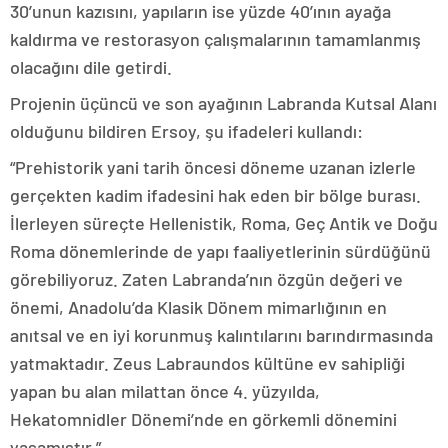
30’unun kazısını, yapıların ise yüzde 40’ının ayağa
kaldırma ve restorasyon çalışmalarının tamamlanmış
olacağını dile getirdi.
Projenin üçüncü ve son ayağının Labranda Kutsal Alanı
olduğunu bildiren Ersoy, şu ifadeleri kullandı:
“Prehistorik yani tarih öncesi döneme uzanan izlerle
gerçekten kadim ifadesini hak eden bir bölge burası.
İlerleyen süreçte Hellenistik, Roma, Geç Antik ve Doğu
Roma dönemlerinde de yapı faaliyetlerinin sürdüğünü
görebiliyoruz. Zaten Labranda’nın özgün değeri ve
önemi, Anadolu’da Klasik Dönem mimarlığının en
anıtsal ve en iyi korunmuş kalıntılarını barındırmasında
yatmaktadır. Zeus Labraundos kültüne ev sahipliği
yapan bu alan milattan önce 4. yüzyılda,
Hekatomnidler Dönemi’nde en görkemli dönemini
yaşamıştır.”