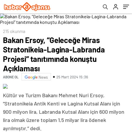
konuştu Açıklaması
215 okunma
Bakan Ersoy, “Geleceğe Miras
Stratonikeia-Lagina-Labranda
Projesi” tanıtımında konuştu
Açıklaması
25 Mart 2024 15:36
ABONE OL
News
Kültür ve Turizm Bakanı Mehmet Nuri Ersoy,
“Stratonikeia Antik Kenti ve Lagina Kutsal Alanı için
900 milyon lira, Labranda Kutsal Alanı için 600 milyon
lira olmak üzere toplam 1,5 milyar lira ödenek
ayrılmıştır.” dedi.