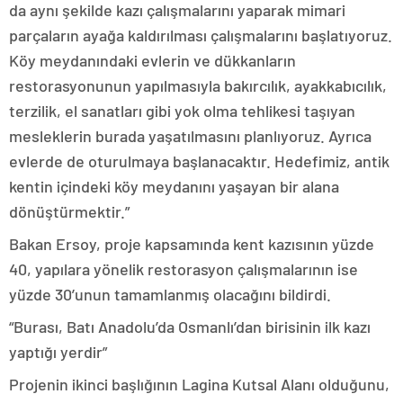
da aynı şekilde kazı çalışmalarını yaparak mimari
parçaların ayağa kaldırılması çalışmalarını başlatıyoruz.
Köy meydanındaki evlerin ve dükkanların
restorasyonunun yapılmasıyla bakırcılık, ayakkabıcılık,
terzilik, el sanatları gibi yok olma tehlikesi taşıyan
mesleklerin burada yaşatılmasını planlıyoruz. Ayrıca
evlerde de oturulmaya başlanacaktır. Hedefimiz, antik
kentin içindeki köy meydanını yaşayan bir alana
dönüştürmektir.”
Bakan Ersoy, proje kapsamında kent kazısının yüzde
40, yapılara yönelik restorasyon çalışmalarının ise
yüzde 30’unun tamamlanmış olacağını bildirdi.
“Burası, Batı Anadolu’da Osmanlı’dan birisinin ilk kazı
yaptığı yerdir”
Projenin ikinci başlığının Lagina Kutsal Alanı olduğunu,