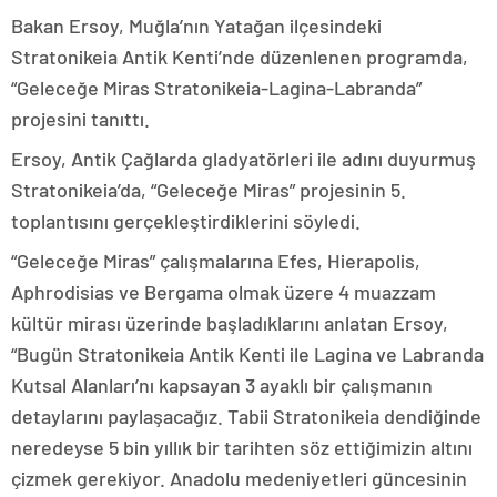
Bakan Ersoy, Muğla’nın Yatağan ilçesindeki
Stratonikeia Antik Kenti’nde düzenlenen programda,
“Geleceğe Miras Stratonikeia-Lagina-Labranda”
projesini tanıttı.
Ersoy, Antik Çağlarda gladyatörleri ile adını duyurmuş
Stratonikeia’da, “Geleceğe Miras” projesinin 5.
toplantısını gerçekleştirdiklerini söyledi.
“Geleceğe Miras” çalışmalarına Efes, Hierapolis,
Aphrodisias ve Bergama olmak üzere 4 muazzam
kültür mirası üzerinde başladıklarını anlatan Ersoy,
“Bugün Stratonikeia Antik Kenti ile Lagina ve Labranda
Kutsal Alanları’nı kapsayan 3 ayaklı bir çalışmanın
detaylarını paylaşacağız. Tabii Stratonikeia dendiğinde
neredeyse 5 bin yıllık bir tarihten söz ettiğimizin altını
çizmek gerekiyor. Anadolu medeniyetleri güncesinin