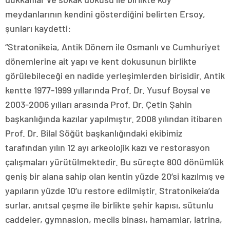
meydanlarının kendini gösterdiğini belirten Ersoy,
şunları kaydetti:
“Stratonikeia, Antik Dönem ile Osmanlı ve Cumhuriyet
dönemlerine ait yapı ve kent dokusunun birlikte
görülebileceği en nadide yerleşimlerden birisidir. Antik
kentte 1977-1999 yıllarında Prof. Dr. Yusuf Boysal ve
2003-2006 yılları arasında Prof. Dr. Çetin Şahin
başkanlığında kazılar yapılmıştır. 2008 yılından itibaren
Prof. Dr. Bilal Söğüt başkanlığındaki ekibimiz
tarafından yılın 12 ayı arkeolojik kazı ve restorasyon
çalışmaları yürütülmektedir. Bu süreçte 800 dönümlük
geniş bir alana sahip olan kentin yüzde 20’si kazılmış ve
yapıların yüzde 10’u restore edilmiştir. Stratonikeia’da
surlar, anıtsal çeşme ile birlikte şehir kapısı, sütunlu
caddeler, gymnasion, meclis binası, hamamlar, latrina,