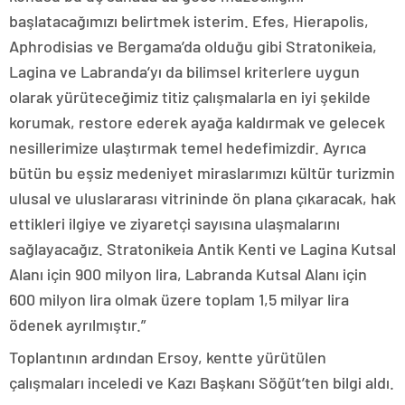
başlatacağımızı belirtmek isterim. Efes, Hierapolis,
Aphrodisias ve Bergama’da olduğu gibi Stratonikeia,
Lagina ve Labranda’yı da bilimsel kriterlere uygun
olarak yürüteceğimiz titiz çalışmalarla en iyi şekilde
korumak, restore ederek ayağa kaldırmak ve gelecek
nesillerimize ulaştırmak temel hedefimizdir. Ayrıca
bütün bu eşsiz medeniyet miraslarımızı kültür turizmin
ulusal ve uluslararası vitrininde ön plana çıkaracak, hak
ettikleri ilgiye ve ziyaretçi sayısına ulaşmalarını
sağlayacağız. Stratonikeia Antik Kenti ve Lagina Kutsal
Alanı için 900 milyon lira, Labranda Kutsal Alanı için
600 milyon lira olmak üzere toplam 1,5 milyar lira
ödenek ayrılmıştır.”
Toplantının ardından Ersoy, kentte yürütülen
çalışmaları inceledi ve Kazı Başkanı Söğüt’ten bilgi aldı.