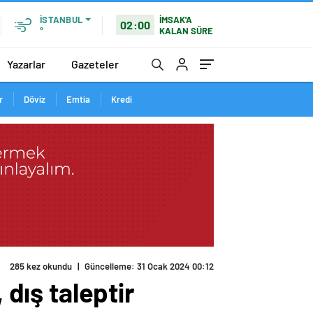
İMSAK'A
İSTANBUL
02:00
KALAN SÜRE
°
Yazarlar
Gazeteler
r
Döviz
Emtia
Kredi
285 kez okundu
|
Güncelleme: 31 Ocak 2024 00:12
 dış taleptir