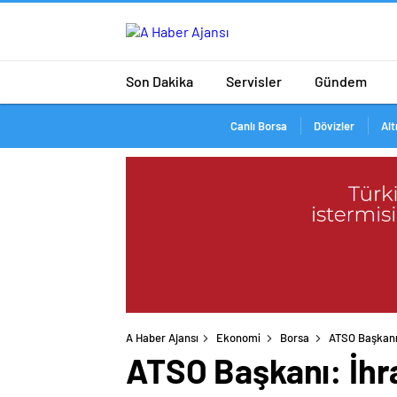
Son Dakika
Servisler
Gündem
Canlı Borsa
Dövizler
Alt
A Haber Ajansı
Ekonomi
Borsa
ATSO Başkanı: 
ATSO Başkanı: İhrac