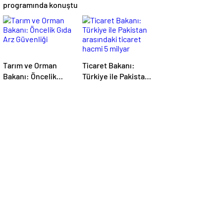
programında konuştu
Tarım ve Orman
Ticaret Bakanı:
Bakanı: Öncelik
Türkiye ile Pakistan
Gıda Arz Güvenliği
arasındaki ticaret
hacmi 5 milyar
dolara ulaşacak