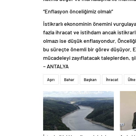
“Enflasyon önceliğimiz olmalı”
İstikrarlı ekonominin önemini vurgulaya
fazla ihracat ve istihdam ancak istikrar
olmazı ise düşük enflasyondur. Önceliğ
bu süreçte önemli bir görev düşüyor. 
mücadeleyi zayıflatacak taleplerden, 
– ANTALYA
Aşırı
Bahar
Başkan
İhracat
Ülke