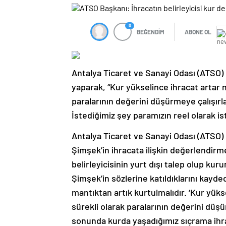
0
BEĞENDİM
ABONE OL
Antalya Ticaret ve Sanayi Odası (ATSO) 
yaparak, “Kur yükselince ihracat artar 
paralarının değerini düşürmeye çalışırla
İstediğimiz şey paramızın reel olarak isti
Antalya Ticaret ve Sanayi Odası (ATSO)
Şimşek’in ihracata ilişkin değerlendirme
belirleyicisinin yurt dışı talep olup kur
Şimşek’in sözlerine katıldıklarını kayde
mantıktan artık kurtulmalıdır. ‘Kur yüks
sürekli olarak paralarının değerini düş
sonunda kurda yaşadığımız sıçrama ihra