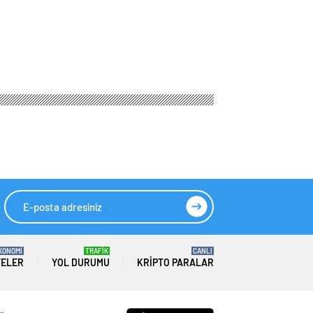
KONOMİ
TRAFİK
CANLI
TELER
YOL DURUMU
KRIPTO PARALAR