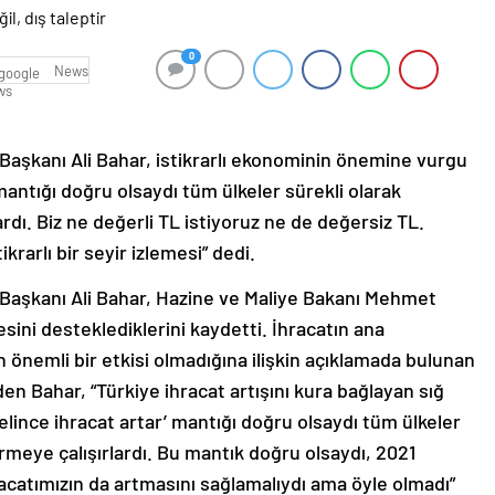
0
News
Başkanı Ali Bahar, istikrarlı ekonominin önemine vurgu
mantığı doğru olsaydı tüm ülkeler sürekli olarak
rdı. Biz ne değerli TL istiyoruz ne de değersiz TL.
krarlı bir seyir izlemesi” dedi.
 Başkanı Ali Bahar, Hazine ve Maliye Bakanı Mehmet
sini desteklediklerini kaydetti. İhracatın ana
un önemli bir etkisi olmadığına ilişkin açıklamada bulunan
den Bahar, “Türkiye ihracat artışını kura bağlayan sığ
elince ihracat artar’ mantığı doğru olsaydı tüm ülkeler
ürmeye çalışırlardı. Bu mantık doğru olsaydı, 2021
catımızın da artmasını sağlamalıydı ama öyle olmadı”