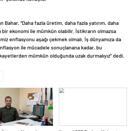
n Bahar, “Daha fazla üretim, daha fazla yatırım, daha
lı bir ekonomi ile mümkün olabilir. İstikrarın olmazsa
imiz enflasyonu aşağı çekmek olmalı. İş dünyamıza da
Enflasyon ile mücadele sonuçlanana kadar, bu
şikayetlerden mümkün olduğunda uzak durmalıyız” dedi.