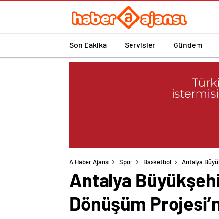
Son Dakika
Servisler
Gündem
A Haber Ajansı
Spor
Basketbol
Antalya Büyük
Antalya Büyükşehi
Dönüşüm Projesi’nd