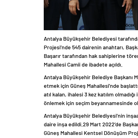
Antalya Büyükşehir Belediyesi tarafın
Projesi’nde 545 dairenin anahtarı, Baş
Başarır tarafından hak sahiplerine tör
Mahallesi Camii de ibadete açıldı.
Antalya Büyükşehir Belediye Başkanı Muhit
etmek için Güneş Mahallesi’nde başlat
atıl kalan, ihalesi 3 kez katılım olmadığı
önlemek için seçim beyannamesinde o
Antalya Büyükşehir Belediyesi’nin inşa
daire inşa edildi.29 Mart 2022’de Başkan
Güneş Mahallesi Kentsel Dönüşüm Projes