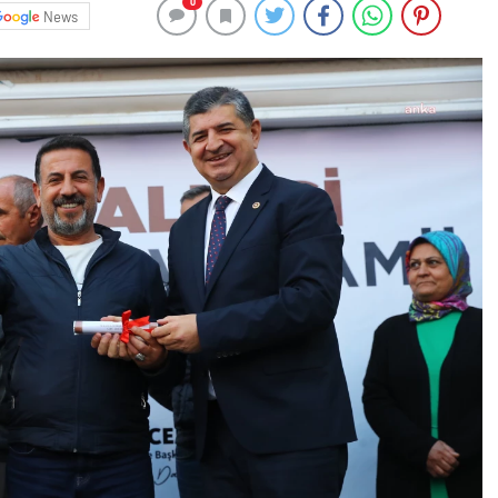
0
News