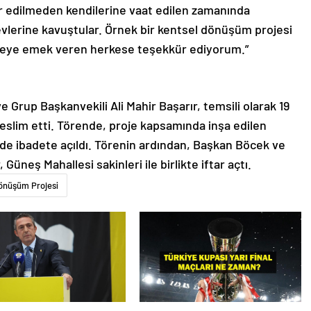
 edilmeden kendilerine vaat edilen zamanında
evlerine kavuştular. Örnek bir kentsel dönüşüm projesi
rojeye emek veren herkese teşekkür ediyorum.”
Grup Başkanvekili Ali Mahir Başarır, temsili olarak 19
 teslim etti. Törende, proje kapsamında inşa edilen
nde ibadete açıldı. Törenin ardından, Başkan Böcek ve
Güneş Mahallesi sakinleri ile birlikte iftar açtı.
önüşüm Projesi