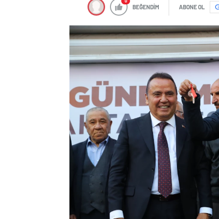
0
BEĞENDİM
ABONE OL