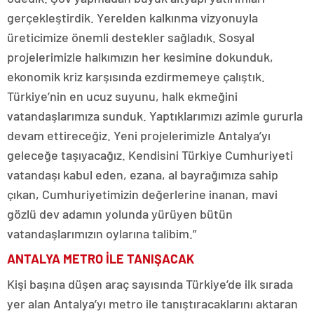
gerçekleştirdik. Yerelden kalkınma vizyonuyla
üreticimize önemli destekler sağladık. Sosyal
projelerimizle halkımızın her kesimine dokunduk,
ekonomik kriz karşısında ezdirmemeye çalıştık.
Türkiye’nin en ucuz suyunu, halk ekmeğini
vatandaşlarımıza sunduk. Yaptıklarımızı azimle gururla
devam ettireceğiz. Yeni projelerimizle Antalya’yı
geleceğe taşıyacağız. Kendisini Türkiye Cumhuriyeti
vatandaşı kabul eden, ezana, al bayrağımıza sahip
çıkan, Cumhuriyetimizin değerlerine inanan, mavi
gözlü dev adamın yolunda yürüyen bütün
vatandaşlarımızın oylarına talibim.”
ANTALYA METRO İLE TANIŞACAK
Kişi başına düşen araç sayısında Türkiye’de ilk sırada
yer alan Antalya’yı metro ile tanıştıracaklarını aktaran