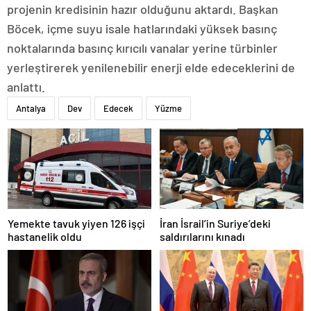
projenin kredisinin hazır olduğunu aktardı. Başkan
Böcek, içme suyu isale hatlarındaki yüksek basınç
noktalarında basınç kırıcılı vanalar yerine türbinler
yerleştirerek yenilenebilir enerji elde edeceklerini de
anlattı.
Antalya
Dev
Edecek
Yüzme
Yemekte tavuk yiyen 126 işçi
İran İsrail’in Suriye’deki
hastanelik oldu
saldırılarını kınadı