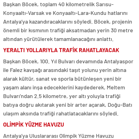
Başkan Böcek, toplam 40 kilometrelik Sarısu-
Konyaaltı-Varsak ve Konyaaltı-Lara-Kundu hatlarını
Antalya’ya kazandıracaklarını söyledi. Böcek, projenin
önemli bir kısmının trafiği aksatmadan yerin 30 metre
altından yürütülerek tamamlanacağını anlattı.
YERALTI YOLLARIYLA TRAFİK RAHATLAYACAK
Başkan Böcek, 100. Yıl Bulvarı devamında Antalyaspor
ile Falez kavşağı arasındaki taşıt yolunu yerin altına
alarak kültür, sanat ve sporla bütünleşen yeni bir
yaşam alanı inşa edeceklerini kaydederek, Meltem
Bulvarı’ndan 2.5 kilometre, yer altı yoluyla trafiği
batıya doğru akıtarak yeni bir arter açarak, Doğu-Batı
ulaşım aksında trafiği rahatlatacaklarını söyledi.
OLİMPİK YÜZME HAVUZU
Antalya’ya Uluslararası Olimpik Yüzme Havuzu