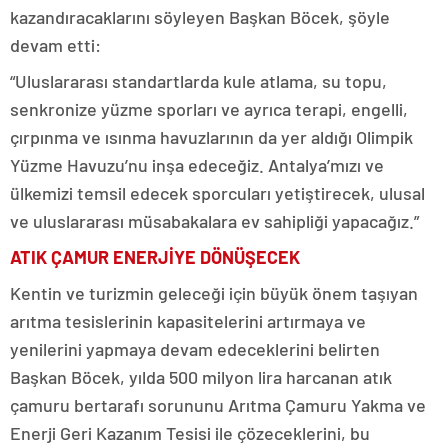
kazandıracaklarını söyleyen Başkan Böcek, şöyle
devam etti:
“Uluslararası standartlarda kule atlama, su topu,
senkronize yüzme sporları ve ayrıca terapi, engelli,
çırpınma ve ısınma havuzlarının da yer aldığı Olimpik
Yüzme Havuzu’nu inşa edeceğiz. Antalya’mızı ve
ülkemizi temsil edecek sporcuları yetiştirecek, ulusal
ve uluslararası müsabakalara ev sahipliği yapacağız.”
ATIK ÇAMUR ENERJİYE DÖNÜŞECEK
Kentin ve turizmin geleceği için büyük önem taşıyan
arıtma tesislerinin kapasitelerini artırmaya ve
yenilerini yapmaya devam edeceklerini belirten
Başkan Böcek, yılda 500 milyon lira harcanan atık
çamuru bertarafı sorununu Arıtma Çamuru Yakma ve
Enerji Geri Kazanım Tesisi ile çözeceklerini, bu