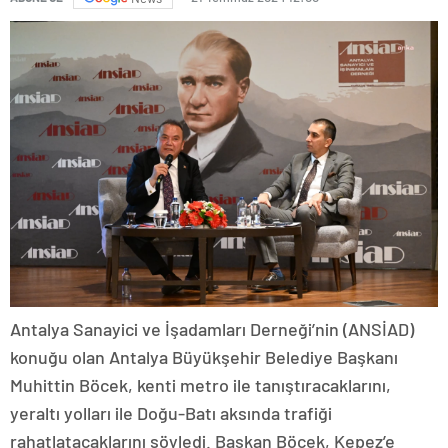
Antalya Sanayici ve İşadamları Derneği’nin (ANSİAD)
konuğu olan Antalya Büyükşehir Belediye Başkanı
Muhittin Böcek, kenti metro ile tanıştıracaklarını,
yeraltı yolları ile Doğu-Batı aksında trafiği
rahatlatacaklarını söyledi. Başkan Böcek, Kepez’e