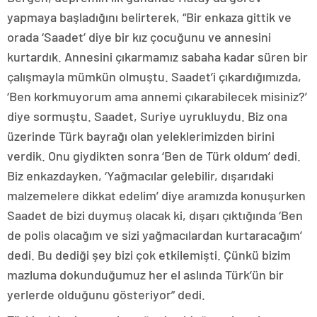
yapmaya başladığını belirterek, “Bir enkaza gittik ve
orada ‘Saadet’ diye bir kız çocuğunu ve annesini
kurtardık. Annesini çıkarmamız sabaha kadar süren bir
çalışmayla mümkün olmuştu. Saadet’i çıkardığımızda,
‘Ben korkmuyorum ama annemi çıkarabilecek misiniz?’
diye sormuştu. Saadet, Suriye uyrukluydu. Biz ona
üzerinde Türk bayrağı olan yeleklerimizden birini
verdik. Onu giydikten sonra ‘Ben de Türk oldum’ dedi.
Biz enkazdayken, ‘Yağmacılar gelebilir, dışarıdaki
malzemelere dikkat edelim’ diye aramızda konuşurken
Saadet de bizi duymuş olacak ki, dışarı çıktığında ‘Ben
de polis olacağım ve sizi yağmacılardan kurtaracağım’
dedi. Bu dediği şey bizi çok etkilemişti. Çünkü bizim
mazluma dokunduğumuz her el aslında Türk’ün bir
yerlerde olduğunu gösteriyor” dedi.