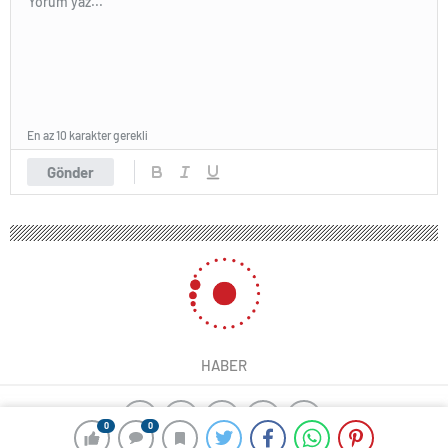
En az 10 karakter gerekli
Gönder
HABER
0
0