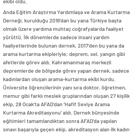
ekibi oldu.
Anda Eğitim Araştırma Yardımlaşa ve Arama Kurtarma
Derneği, kurulduğu 2016’dan bu yana Türkiye başta
olmak üzere yardıma muhtaç coğrafyalarda faaliyet
yürüttü. İlk dönemlerde sadece insani yardım
faaliyetlerinde bulunan dernek, 2017’den bu yana da
arama kurtarma ekipleriyle; deprem, sel, yangın gibi
afetlerde görev aldı. Kahramanmaraş merkezli
depremlerde de bölgede görev yapan dernek, sadece
kadınlardan oluşan arama-kurtarma ekibi kurdu.
Üniversite öğrencilerinin yanı sıra doktor, öğretmen,
memur gibi farklı meslek gruplarından oluşan 27 kişilik
ekip, 28 Ocak’ta AFAD’dan ‘Hafif Seviye Arama
Kurtarma Akreditasyonu’ aldı. Dernek bünyesinde
eğitimleri tamamlandıktan sonra AFAD’da yapılan
sınavı başarıyla geçen ekip, akreditasyon alan ilk kadın