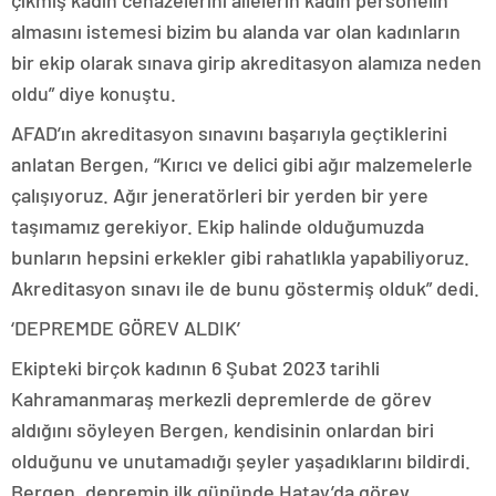
almasını istemesi bizim bu alanda var olan kadınların
bir ekip olarak sınava girip akreditasyon alamıza neden
oldu” diye konuştu.
AFAD’ın akreditasyon sınavını başarıyla geçtiklerini
anlatan Bergen, “Kırıcı ve delici gibi ağır malzemelerle
çalışıyoruz. Ağır jeneratörleri bir yerden bir yere
taşımamız gerekiyor. Ekip halinde olduğumuzda
bunların hepsini erkekler gibi rahatlıkla yapabiliyoruz.
Akreditasyon sınavı ile de bunu göstermiş olduk” dedi.
‘DEPREMDE GÖREV ALDIK’
Ekipteki birçok kadının 6 Şubat 2023 tarihli
Kahramanmaraş merkezli depremlerde de görev
aldığını söyleyen Bergen, kendisinin onlardan biri
olduğunu ve unutamadığı şeyler yaşadıklarını bildirdi.
Bergen, depremin ilk gününde Hatay’da görev