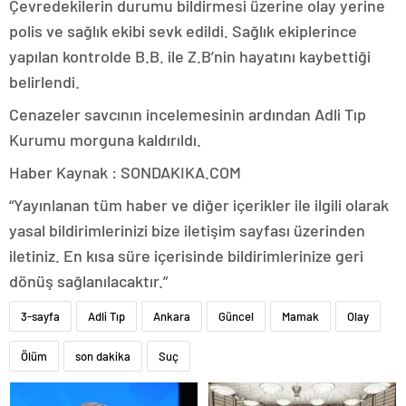
Çevredekilerin durumu bildirmesi üzerine olay yerine
polis ve sağlık ekibi sevk edildi. Sağlık ekiplerince
yapılan kontrolde B.B. ile Z.B’nin hayatını kaybettiği
belirlendi.
Cenazeler savcının incelemesinin ardından Adli Tıp
Kurumu morguna kaldırıldı.
Haber Kaynak : SONDAKIKA.COM
“Yayınlanan tüm haber ve diğer içerikler ile ilgili olarak
yasal bildirimlerinizi bize iletişim sayfası üzerinden
iletiniz. En kısa süre içerisinde bildirimlerinize geri
dönüş sağlanılacaktır.”
3-sayfa
Adli Tıp
Ankara
Güncel
Mamak
Olay
Ölüm
son dakika
Suç