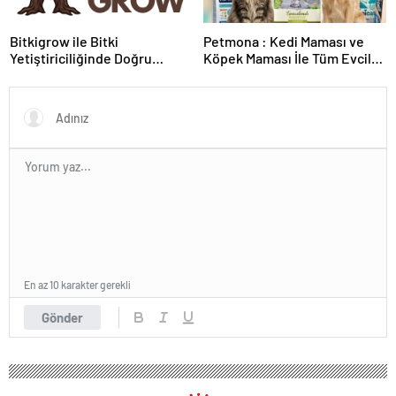
Bitkigrow ile Bitki
Petmona : Kedi Maması ve
Yetiştiriciliğinde Doğru
Köpek Maması İle Tüm Evcil
Ekipman ve Ürün Seçimi
Hayvan Ürünleri
En az 10 karakter gerekli
Gönder