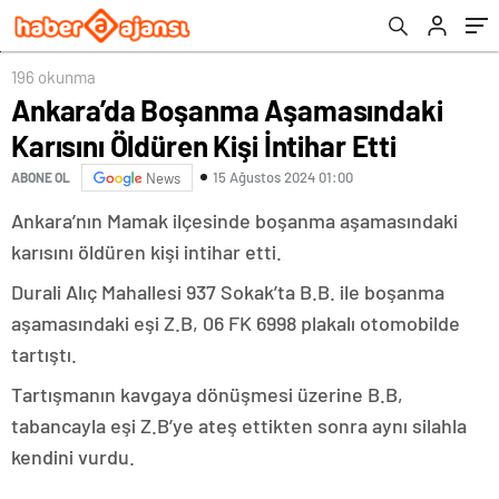
196 okunma
Ankara’da Boşanma Aşamasındaki
Karısını Öldüren Kişi İntihar Etti
15 Ağustos 2024 01:00
ABONE OL
News
Ankara’nın Mamak ilçesinde boşanma aşamasındaki
karısını öldüren kişi intihar etti.
Durali Alıç Mahallesi 937 Sokak’ta B.B. ile boşanma
aşamasındaki eşi Z.B, 06 FK 6998 plakalı otomobilde
tartıştı.
Tartışmanın kavgaya dönüşmesi üzerine B.B,
tabancayla eşi Z.B’ye ateş ettikten sonra aynı silahla
kendini vurdu.