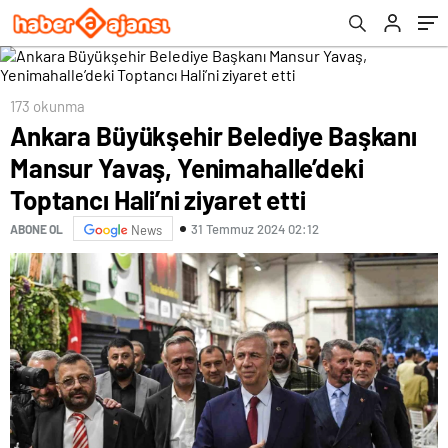
ziyaret etti
173 okunma
Ankara Büyükşehir Belediye Başkanı
Mansur Yavaş, Yenimahalle’deki
Toptancı Hali’ni ziyaret etti
31 Temmuz 2024 02:12
ABONE OL
News