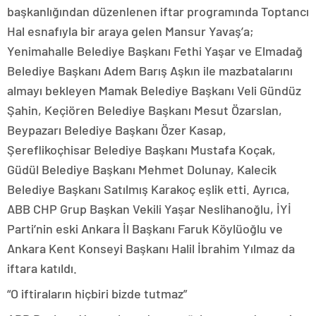
başkanlığından düzenlenen iftar programında Toptancı
Hal esnafıyla bir araya gelen Mansur Yavaş’a;
Yenimahalle Belediye Başkanı Fethi Yaşar ve Elmadağ
Belediye Başkanı Adem Barış Aşkın ile mazbatalarını
almayı bekleyen Mamak Belediye Başkanı Veli Gündüz
Şahin, Keçiören Belediye Başkanı Mesut Özarslan,
Beypazarı Belediye Başkanı Özer Kasap,
Şereflikoçhisar Belediye Başkanı Mustafa Koçak,
Güdül Belediye Başkanı Mehmet Dolunay, Kalecik
Belediye Başkanı Satılmış Karakoç eşlik etti. Ayrıca,
ABB CHP Grup Başkan Vekili Yaşar Neslihanoğlu, İYİ
Parti’nin eski Ankara İl Başkanı Faruk Köylüoğlu ve
Ankara Kent Konseyi Başkanı Halil İbrahim Yılmaz da
iftara katıldı.
“O iftiraların hiçbiri bizde tutmaz”