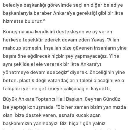
belediye başkanlığı görevimde seçilen diğer belediye
başkanlarıyla beraber Ankara’ya gerektiği gibi birlikte
hizmette buluruz.”
Konuşmasına kendisini destekleyen ve oy veren
herkese teşekkür ederek devam eden Yavaş, “Allah
mahcup etmesin. İnşallah bize güvenen insanların yine
başını öne eğdirecek hiçbir şey yapmayacağız. Yine
aynı şekilde el ele vererek birlikte Ankara’yı
yönetmeye devam edeceğiz” diyerek, önceliğinin yine
beton, plastik değil vatandaşların talebi olacağını ve o
talepleri yerine getirmeye çalışacağını kaydetti.
Büyük Ankara Toptancı Hali Başkanı Ceyhan Gündüz
ise yaptığı konuşmada, “Biz her zaman bizim yanımızda
olan, bize destek veren, esnafa kucak açan
başkanımızın yanındayız. Bizi hiçbir gün yalnız