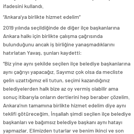
ifadesini kullandı.
“Ankara’ya birlikte hizmet edelim”
2019 yılında seçildiğinde de diğer ilçe başkanlarına
Ankara halkı için birlikte çalışma çağrısında
bulunduğunu ancak iş birliğine yanaşmadıklarını
hatırlatan Yavaş, şunları kaydetti:
“Biz yine aynı şekilde seçilen ilçe belediye başkanlarına
aynı çağrıyı yapacağız. Sayımız çok olsa da mecliste
gelin uzattığımız eli tutun, seçimi kazandığınız
belediyelerden halk bize az oy vermiş olabilir ama
sonuç itibarıyla onların dertlerini hep beraber çözelim.
Ankara’nın tamamına birlikte hizmet edelim diye aynı
teklifi götüreceğim. İnşallah şimdi seçilen ilçe belediye
başkanları ve bağımsız belediye başkanı aynı hatayı
yapmazlar. Elimizden tutarlar ve benim ikinci ve son