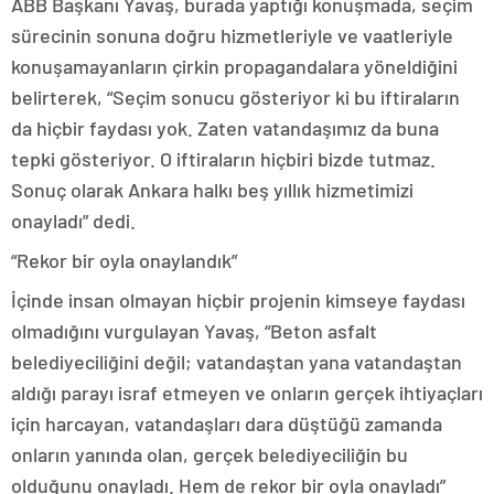
ABB Başkanı Yavaş, burada yaptığı konuşmada, seçim
sürecinin sonuna doğru hizmetleriyle ve vaatleriyle
konuşamayanların çirkin propagandalara yöneldiğini
belirterek, “Seçim sonucu gösteriyor ki bu iftiraların
da hiçbir faydası yok. Zaten vatandaşımız da buna
tepki gösteriyor. O iftiraların hiçbiri bizde tutmaz.
Sonuç olarak Ankara halkı beş yıllık hizmetimizi
onayladı” dedi.
“Rekor bir oyla onaylandık”
İçinde insan olmayan hiçbir projenin kimseye faydası
olmadığını vurgulayan Yavaş, “Beton asfalt
belediyeciliğini değil; vatandaştan yana vatandaştan
aldığı parayı israf etmeyen ve onların gerçek ihtiyaçları
için harcayan, vatandaşları dara düştüğü zamanda
onların yanında olan, gerçek belediyeciliğin bu
olduğunu onayladı. Hem de rekor bir oyla onayladı”