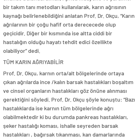
bir takım tanı metodları kullanılarak, karın ağrısının
kaynağı belirlenebildiğini anlatan Prof. Dr. Okçu, “Karın
ağrılarının bir çoğu hafif orta derececede olup
geçicidir. Diğer bir kısmında ise altta ciddi bir
hastalığın olduğu hayatı tehdit edici özellikte
olabiliyor” dedi.
TÜM KARIN AĞRIYABİLİR
Prof. Dr. Okçu, karnın orta/alt bölgelerinde ortaya
çıkan ağrılarda ince /kalın barsak hastalıkları boşaltım
ve cinsel organların hastalıkları göz önüne alınması
gerektiğini söyledi. Prof. Dr. Okçu şöyle konuştu: “Bazı
hastalıklarda ise karnın tüm bölgelerinde ağrı
olabilmektedir ki bu durumda pankreas hastalıkları,
şeker hastalığı koması, ishalle seyreden barsak
hastalıkları , bağırsak tıkanması, kan damarlarında