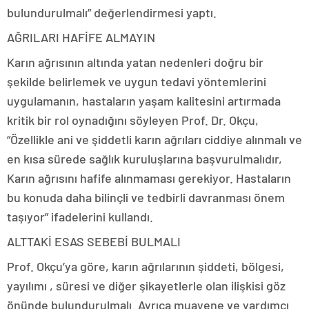
bulundurulmalı” değerlendirmesi yaptı.
AĞRILARI HAFİFE ALMAYIN
Karın ağrısının altında yatan nedenleri doğru bir
şekilde belirlemek ve uygun tedavi yöntemlerini
uygulamanın, hastaların yaşam kalitesini artırmada
kritik bir rol oynadığını söyleyen Prof. Dr. Okçu,
“Özellikle ani ve şiddetli karın ağrıları ciddiye alınmalı ve
en kısa sürede sağlık kuruluşlarına başvurulmalıdır,
Karın ağrısını hafife alınmaması gerekiyor. Hastaların
bu konuda daha bilinçli ve tedbirli davranması önem
taşıyor” ifadelerini kullandı.
ALTTAKİ ESAS SEBEBİ BULMALI
Prof. Okçu’ya göre, karın ağrılarının şiddeti, bölgesi,
yayılımı , süresi ve diğer şikayetlerle olan ilişkisi göz
önünde bulundurulmalı. Ayrıca muayene ve yardımcı