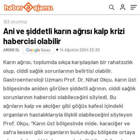
üretildi
163 okunma
Ani ve şiddetli karın ağrısı kalp krizi
habercisi olabilir
14 Ağustos 2024 23:30
ABONE OL
News
Karın ağrısı, toplumda sıkça karşılaşılan bir rahatsızlık
olup, ciddi sağlık sorunlarının belirtisi olabilir.
Gastroenteroloji Uzmanı Prof. Dr. Nihat Okçu, karın üst
bölgesinde aniden görülen şiddetli ağrının, ciddi sağlık
sorunlarının habercisi olabileceğini söyledi. Bu
ağrıların kalp ve akciğer gibi göğüs kafesi içindeki
organların hastalıklarıyla ilişkili olabileceğini söyleyen
Prof. Okçu, “Karın üst bölgesinde mide, karaciğer ve
safra kesesi gibi organların bulunduğu bölgede ortaya