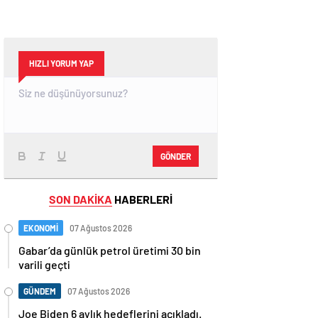
HIZLI YORUM YAP
GÖNDER
SON DAKİKA
HABERLERİ
EKONOMİ
07 Ağustos 2026
Gabar’da günlük petrol üretimi 30 bin
varili geçti
GÜNDEM
07 Ağustos 2026
Joe Biden 6 aylık hedeflerini açıkladı.