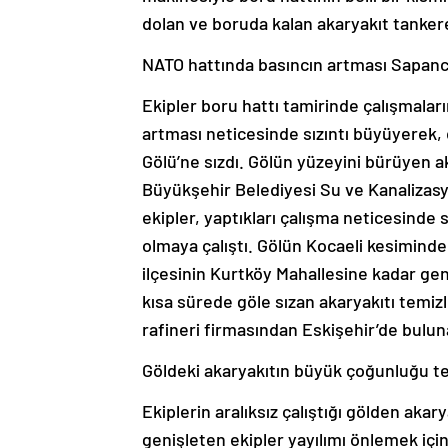
dolan ve boruda kalan akaryakıt tankere 
NATO hattında basıncın artması Sapanc
Ekipler boru hattı tamirinde çalışmalar
artması neticesinde sızıntı büyüyerek, d
Gölü’ne sızdı. Gölün yüzeyini bürüyen 
Büyükşehir Belediyesi Su ve Kanalizasyo
ekipler, yaptıkları çalışma neticesinde
olmaya çalıştı. Gölün Kocaeli kesiminden
ilçesinin Kurtköy Mahallesine kadar geni
kısa sürede göle sızan akaryakıtı temizl
rafineri firmasından Eskişehir’de bulun
Göldeki akaryakıtın büyük çoğunluğu t
Ekiplerin aralıksız çalıştığı gölden aka
genişleten ekipler yayılımı önlemek içi