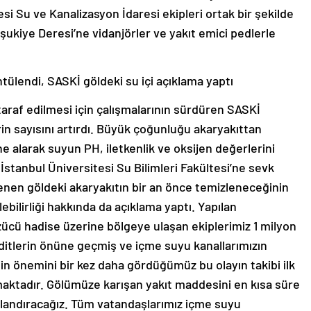
si Su ve Kanalizasyon İdaresi ekipleri ortak bir şekilde
şukiye Deresi’ne vidanjörler ve yakıt emici pedlerle
tülendi, SASKİ göldeki su içi açıklama yaptı
araf edilmesi için çalışmalarının sürdüren SASKİ
rin sayısını artırdı. Büyük çoğunluğu akaryakıttan
e alarak suyun PH, iletkenlik ve oksijen değerlerini
İstanbul Üniversitesi Su Bilimleri Fakültesi’ne sevk
lenen göldeki akaryakıtın bir an önce temizleneceğinin
ebilirliği hakkında da açıklama yaptı. Yapılan
ücü hadise üzerine bölgeye ulaşan ekiplerimiz 1 milyon
ditlerin önüne geçmiş ve içme suyu kanallarımızın
nin önemini bir kez daha gördüğümüz bu olayın takibi ilk
ılmaktadır. Gölümüze karışan yakıt maddesini en kısa süre
onlandıracağız. Tüm vatandaşlarımız içme suyu