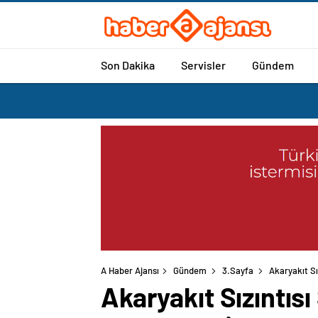
Son Dakika
Servisler
Gündem
A Haber Ajansı
Gündem
3.Sayfa
Akaryakıt Sı
Akaryakıt Sızıntıs