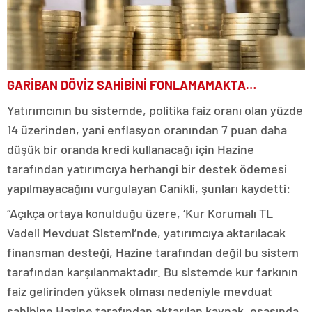
GARİBAN DÖVİZ SAHİBİNİ FONLAMAMAKTA…
Yatırımcının bu sistemde, politika faiz oranı olan yüzde
14 üzerinden, yani enflasyon oranından 7 puan daha
düşük bir oranda kredi kullanacağı için Hazine
tarafından yatırımcıya herhangi bir destek ödemesi
yapılmayacağını vurgulayan Canikli, şunları kaydetti:
“Açıkça ortaya konulduğu üzere, ‘Kur Korumalı TL
Vadeli Mevduat Sistemi’nde, yatırımcıya aktarılacak
finansman desteği, Hazine tarafından değil bu sistem
tarafından karşılanmaktadır. Bu sistemde kur farkının
faiz gelirinden yüksek olması nedeniyle mevduat
sahibine Hazine tarafından aktarılan kaynak, esasında