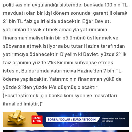
politikasının uygulandığı sistemde, bankada 100 bin TL
mevduatı olan bir kişi dönem sonunda, garantili olarak
21 bin TL faiz geliri elde edecektir. Eğer Devlet,
yatırımları teşvik etmek amacıyla yatırımcının
finansman maliyetinin bir bölümünü üstlenmek ve
sübvanse etmek istiyorsa bu tutar Hazine tarafından
yatırımcıya ödenecektir. Diyelim ki Devlet, yüzde 21’lik
faiz oranının yüzde 7’lik kısmını sübvanse etmek
istesin. Bu durumda yatırımcıya Hazine’den 7 bin TL
ödeme yapılacaktır. Yatırımcının finansman yükü de
yüzde 21’den yüzde 14’e düşmüş olacaktır.
(Basitleştirmek için banka komisyon ve masrafları
ihmal edilmiştir.)”