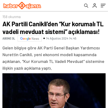
158 okunma
AK Partili Canikli’den “Kur korumalı TL
vadeli mevduat sistemi” açıklaması!
14 Ağustos 2024 14:45
ABONE OL
News
Gelen bilgiye göre AK Parti Genel Başkan Yardımcısı
Nurettin Canikli, yeni ekonomi modeli kapsamında
açıklanan, “Kur Korumalı TL Vadeli Mevduat” sistemine
ilişkin yazılı açıklama yaptı.