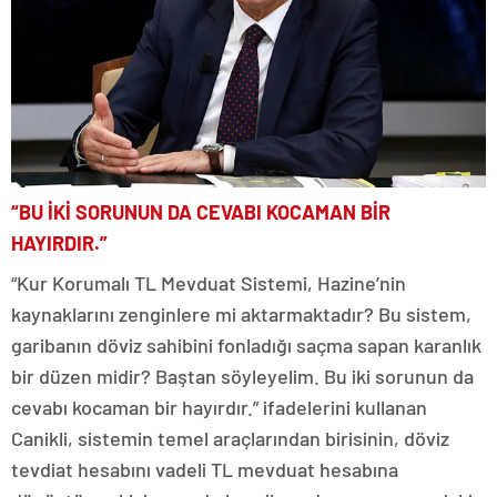
“BU İKİ SORUNUN DA CEVABI KOCAMAN BİR
HAYIRDIR.”
“Kur Korumalı TL Mevduat Sistemi, Hazine’nin
kaynaklarını zenginlere mi aktarmaktadır? Bu sistem,
garibanın döviz sahibini fonladığı saçma sapan karanlık
bir düzen midir? Baştan söyleyelim. Bu iki sorunun da
cevabı kocaman bir hayırdır.” ifadelerini kullanan
Canikli, sistemin temel araçlarından birisinin, döviz
tevdiat hesabını vadeli TL mevduat hesabına