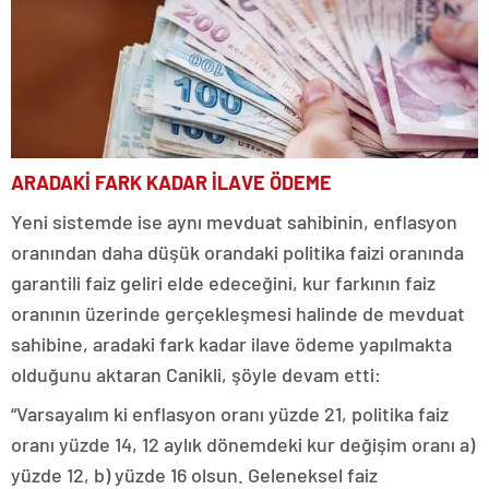
ARADAKİ FARK KADAR İLAVE ÖDEME
Yeni sistemde ise aynı mevduat sahibinin, enflasyon
oranından daha düşük orandaki politika faizi oranında
garantili faiz geliri elde edeceğini, kur farkının faiz
oranının üzerinde gerçekleşmesi halinde de mevduat
sahibine, aradaki fark kadar ilave ödeme yapılmakta
olduğunu aktaran Canikli, şöyle devam etti:
“Varsayalım ki enflasyon oranı yüzde 21, politika faiz
oranı yüzde 14, 12 aylık dönemdeki kur değişim oranı a)
yüzde 12, b) yüzde 16 olsun. Geleneksel faiz