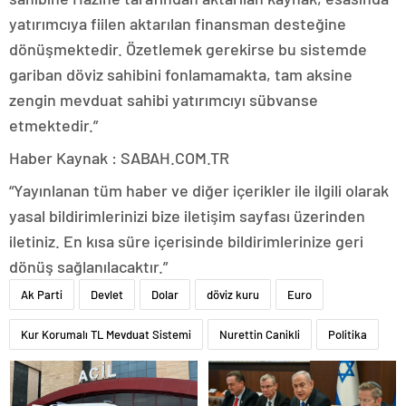
yatırımcıya fiilen aktarılan finansman desteğine
dönüşmektedir. Özetlemek gerekirse bu sistemde
gariban döviz sahibini fonlamamakta, tam aksine
zengin mevduat sahibi yatırımcıyı sübvanse
etmektedir.”
Haber Kaynak : SABAH.COM.TR
“Yayınlanan tüm haber ve diğer içerikler ile ilgili olarak
yasal bildirimlerinizi bize iletişim sayfası üzerinden
iletiniz. En kısa süre içerisinde bildirimlerinize geri
dönüş sağlanılacaktır.”
Ak Parti
Devlet
Dolar
döviz kuru
Euro
Kur Korumalı TL Mevduat Sistemi
Nurettin Canikli
Politika