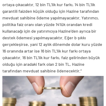
ortaya çıkacaktır. 12 bin TL’lik kur farkı, 14 bin TL’lik
garantili faizden küçük olduğu için Hazine tarafından
mevduat sahibine ödeme yapılmayacaktır. Yatırımcı,
politika faiz oranı olan yüzde 14’lük orandan kredi
kullanacağı için de yatırımcıya Hazine’den ayrıca bir
destek ödemesi yapılmayacaktır. Eğer b şıkkı
gerçekleşirse, yani 12 aylık dönemde dolar kuru yüzde
16 oranında artar ise 16 bin TL’lik kur farkı ortaya
çıkacaktır. 16 bin TL’lik kur farkı, faiz gelirinden büyük
olduğu için aradaki fark olan 2 bin TL, Hazine
tarafından mevduat sahibine ödenecektir.”