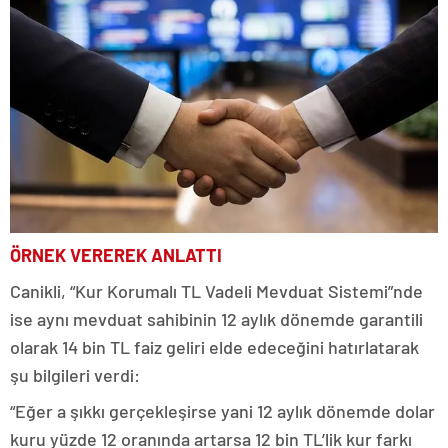
ÖRNEK VEREREK ANLATTI
Canikli, “Kur Korumalı TL Vadeli Mevduat Sistemi”nde
ise aynı mevduat sahibinin 12 aylık dönemde garantili
olarak 14 bin TL faiz geliri elde edeceğini hatırlatarak
şu bilgileri verdi:
“Eğer a şıkkı gerçekleşirse yani 12 aylık dönemde dolar
kuru yüzde 12 oranında artarsa 12 bin TL’lik kur farkı