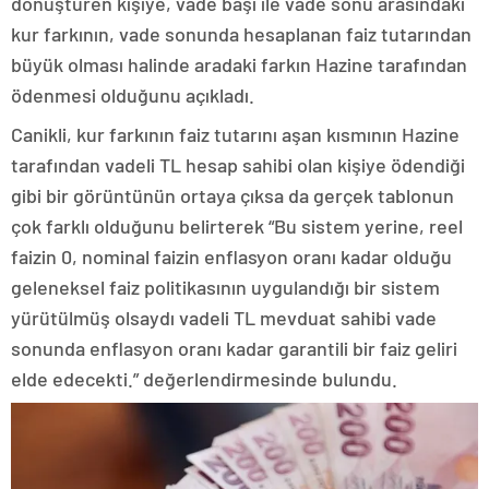
dönüştüren kişiye, vade başı ile vade sonu arasındaki
kur farkının, vade sonunda hesaplanan faiz tutarından
büyük olması halinde aradaki farkın Hazine tarafından
ödenmesi olduğunu açıkladı.
Canikli, kur farkının faiz tutarını aşan kısmının Hazine
tarafından vadeli TL hesap sahibi olan kişiye ödendiği
gibi bir görüntünün ortaya çıksa da gerçek tablonun
çok farklı olduğunu belirterek “Bu sistem yerine, reel
faizin 0, nominal faizin enflasyon oranı kadar olduğu
geleneksel faiz politikasının uygulandığı bir sistem
yürütülmüş olsaydı vadeli TL mevduat sahibi vade
sonunda enflasyon oranı kadar garantili bir faiz geliri
elde edecekti.” değerlendirmesinde bulundu.