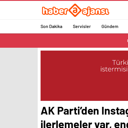
Son Dakika
Servisler
Gündem
AK Parti’den Instag
ilerlemeler var, e