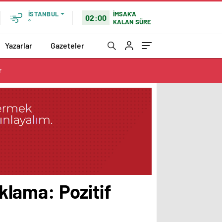
İMSAK'A
İSTANBUL
02:00
KALAN SÜRE
°
Yazarlar
Gazeteler
r
ıklama: Pozitif