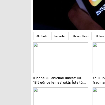
Ak Parti
haberler
Hasan Basri
Hukuk
iPhone kullanıcıları dikkat! iOS
YouTube
18.5 güncellemesi çıktı: İşte tüm
fragman
yenilikler
kanall