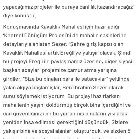
yapacağımız projeler ile buraya canlılık kazandıracağız”
diye konuştu.
Konuşmasında Kavaklık Mahallesi için hazırladığı
‘Kentsel Dönüşüm Projesi’ni de mahalle sakinlerine
detaylarıyla anlatan Sezer, “Şehre giriş kapısı olan
Kavaklık Mahallesi artık Ereğli’ye yakışır olacak. Şimdi
bu projeyi Ereğli ile paylaşmamız üzerine, diğer siyasi
başkan adayları projemize çamur atma yarışına
girdiler. “Size bu binaları para ile satacaklar” şeklinde
yalan algıya başlamışlar. Ben İbrahim Sezer olarak
şunu söylemek istiyorum. Bu projeyi hazırlarken
mahallenin yaşını doldurmuş birçok bina içerdiğini ve
can güvenliğiniz için bu yıpranmış binaların yıkılarak
yeniden inşa edilmesi gerektiğini düşündük. Sizlere
yakışır bina ve sosyal alanları oluşturduk. ve sizden 5