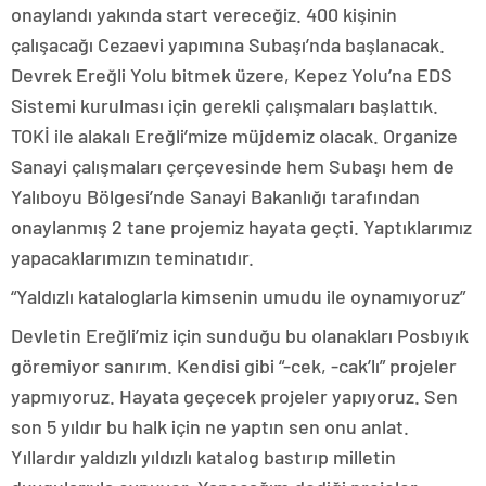
onaylandı yakında start vereceğiz. 400 kişinin
çalışacağı Cezaevi yapımına Subaşı’nda başlanacak.
Devrek Ereğli Yolu bitmek üzere, Kepez Yolu’na EDS
Sistemi kurulması için gerekli çalışmaları başlattık.
TOKİ ile alakalı Ereğli’mize müjdemiz olacak. Organize
Sanayi çalışmaları çerçevesinde hem Subaşı hem de
Yalıboyu Bölgesi’nde Sanayi Bakanlığı tarafından
onaylanmış 2 tane projemiz hayata geçti. Yaptıklarımız
yapacaklarımızın teminatıdır.
“Yaldızlı kataloglarla kimsenin umudu ile oynamıyoruz”
Devletin Ereğli’miz için sunduğu bu olanakları Posbıyık
göremiyor sanırım. Kendisi gibi “-cek, -cak’lı” projeler
yapmıyoruz. Hayata geçecek projeler yapıyoruz. Sen
son 5 yıldır bu halk için ne yaptın sen onu anlat.
Yıllardır yaldızlı yıldızlı katalog bastırıp milletin