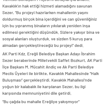
Kavaklık’ın hak ettiği hizmeti alamadığını savunan
Sezer, “Bu projeyi hazırlarken mahallenin yaşını
doldurmuş birçok bina içerdiğini ve can güvenliğiniz
için bu yıpranmış binaların yıkılarak yeniden inşa
edilmesi gerektiğini düşündük. Sizlere yakışır bina ve
sosyal alanları oluşturduk. ve sizden 5 kuruş para
almadan gerçekleştireceğiz bu projeyi” dedi.
AK Parti Kdz. Ereğli Belediye Başkan Adayı İbrahim
Sezer beraberinde Milletvekili Saffet Bozkurt, AK Parti
İlçe Başkanı M. Mücahit Andiç ve Ak Parti Belediye
Meclis Üyeleri ile birlikte, Kavaklık Mahallesinde “Halk
Buluşması” gerçekleştirdi. Kavaklık Mahallesi’nde
yoğun bir kalabalık ile karşılanan Sezer, bu ilgi
karşısında memnuniyetini dile getirdi.
“Bu çağda bu mahalle Ereğliye yakışmıyor”