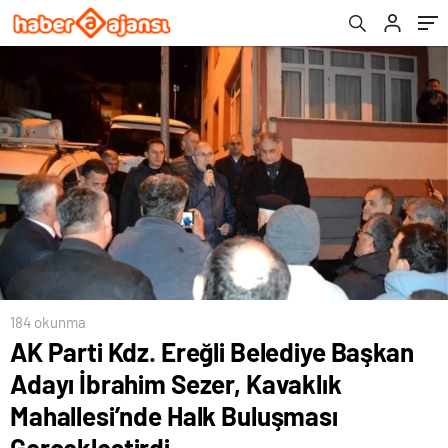
Buluşması Gerçekleştirdi
184 okunma
AK Parti Kdz. Ereğli Belediye Başkan
Adayı İbrahim Sezer, Kavaklık
Mahallesi’nde Halk Buluşması
Gerçekleştirdi