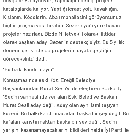
duygularıyla oynuyor. Yapacağım dediği projeler
kataloglarda kalıyor. Yaptığı icraat yok. Kavaklığın,
Kışlanın, Köselerin, Abalı mahallesini görüyorsunuz
hiçbir çalışma yok. İbrahim Sezer ayağı yere basan
projeler hazırladı. Bizde Milletvekili olarak, iktidar
olarak başkan adayı Sezer’in destekçisiyiz. Bu 5 yıllık
dönem içerisinde bu projelerin hayata geçtiğini
göreceksiniz” dedi.
“Bu halkı kandırmayın”
Konuşmasında eski Kdz. Ereğli Belediye
Başkanlarından Murat Sesli’yi de eleştiren Bozkurt,
“Seçim sahnesinde yer alan Eski Belediye Başkanı
Murat Sesli aday değil. Aday olan aynı ismi taşıyan
kuzeni. Bu halkı kandırmacadan başka bir şey değil. Bu
kafaları karıştırmaktan başka bir şey değil. Seçim
yarışını kazanamayacaklarını bildikleri halde İyi Parti ile