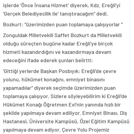
işlerde ‘Önce İnsana Hizmet’ diyerek, Kdz. Ereğli’yi
‘Gerçek Belediyecilik ile’ tanıştıracağım” dedi.
Bozkurt: “üzerimizden puan toplamaya çalışıyorlar “
Zonguldak Milletvekili Saffet Bozkurt da Milletvekili
olduğu süreçten bugüne kadar Ereğli’ye birçok
hizmeti kazandırdığını ve kazandırmaya devam
edeceğini ifade ederek şunları belirtti:
‘Gittiği yerlerde Başkan Posbıyık; Ereğli’de çevre
yolunu, hükümet konağını, emniyet binasını
yapamadılar” diyerek seçimde üzerimizden puan
toplamaya çalışıyor. Sizlere söyleyebilirim ki Ereğli’de
Hükümet Konağı Öğretmen Evi’nin yanında hızlı bir
şekilde yapılmaya devam ediliyor. Emniyet Binası, Diş
Hastanesi, Üniversite Kampüsü, Özel Eğitim Kampüsü
yapılmaya devam ediyor. Çevre Yolu Projemiz