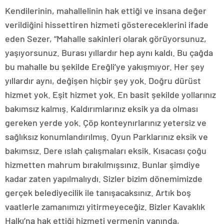
Kendilerinin, mahallelinin hak ettiği ve insana değer
verildiğini hissettiren hizmeti göstereceklerini ifade
eden Sezer, “Mahalle sakinleri olarak görüyorsunuz,
yaşıyorsunuz. Burası yıllardır hep aynı kaldı. Bu çağda
bu mahalle bu şekilde Ereğli’ye yakışmıyor. Her şey
yıllardır aynı, değişen hiçbir şey yok. Doğru dürüst
hizmet yok. Eşit hizmet yok. En basit şekilde yollarınız
bakımsız kalmış. Kaldırımlarınız eksik ya da olması
gereken yerde yok. Çöp konteynırlarınız yetersiz ve
sağlıksız konumlandırılmış. Oyun Parklarınız eksik ve
bakımsız. Dere ıslah çalışmaları eksik. Kısacası çoğu
hizmetten mahrum bırakılmışsınız. Bunlar şimdiye
kadar zaten yapılmalıydı. Sizler bizim dönemimizde
gerçek belediyecilik ile tanışacaksınız. Artık boş
vaatlerle zamanımızı yitirmeyeceğiz. Bizler Kavaklık
Halkı’na hak ettiği hizmeti vermenin yanında,