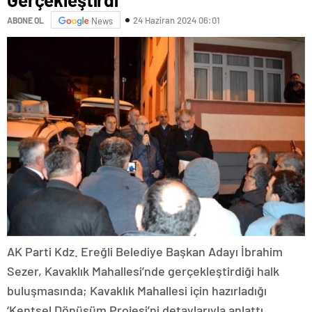
24 Haziran 2024 06:01
ABONE OL
News
AK Parti Kdz. Ereğli Belediye Başkan Adayı İbrahim
Sezer, Kavaklık Mahallesi’nde gerçekleştirdiği halk
buluşmasında; Kavaklık Mahallesi için hazırladığı
‘Kentsel Dönüşüm Projesi’ni detaylarıyla anlattı.