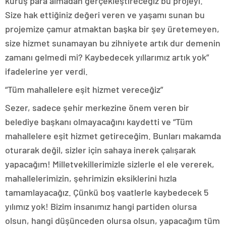
kuruş para almadan gerçekleştireceğiz bu projeyi.
Size hak ettiğiniz değeri veren ve yaşamı sunan bu
projemize çamur atmaktan başka bir şey üretemeyen,
size hizmet sunamayan bu zihniyete artık dur demenin
zamanı gelmedi mi? Kaybedecek yıllarımız artık yok”
ifadelerine yer verdi.
“Tüm mahallelere eşit hizmet vereceğiz”
Sezer, sadece şehir merkezine önem veren bir
belediye başkanı olmayacağını kaydetti ve “Tüm
mahallelere eşit hizmet getireceğim. Bunları makamda
oturarak değil, sizler için sahaya inerek çalışarak
yapacağım! Milletvekillerimizle sizlerle el ele vererek,
mahallelerimizin, şehrimizin eksiklerini hızla
tamamlayacağız. Çünkü boş vaatlerle kaybedecek 5
yılımız yok! Bizim insanımız hangi partiden olursa
olsun, hangi düşünceden olursa olsun, yapacağım tüm