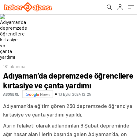
181 okunma
Adıyaman’da depremzede öğrencilere
kırtasiye ve çanta yardımı
13 Eylül 2024 12:25
ABONE OL
News
Adıyaman’da eğitim gören 250 depremzede öğrenciye
kırtasiye ve çanta yardımı yapıldı.
Asrın felaketi olarak adlandırılan 6 Şubat depreminde
ağır hasar alan illerin başında gelen Adıyaman’da, on