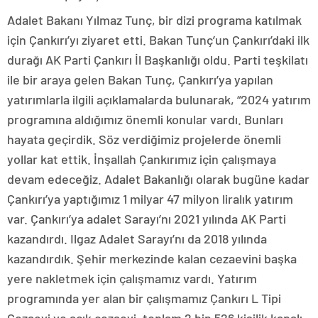
Adalet Bakanı Yılmaz Tunç, bir dizi programa katılmak
için Çankırı’yı ziyaret etti. Bakan Tunç’un Çankırı’daki ilk
durağı AK Parti Çankırı İl Başkanlığı oldu. Parti teşkilatı
ile bir araya gelen Bakan Tunç, Çankırı’ya yapılan
yatırımlarla ilgili açıklamalarda bulunarak, “2024 yatırım
programına aldığımız önemli konular vardı. Bunları
hayata geçirdik. Söz verdiğimiz projelerde önemli
yollar kat ettik. İnşallah Çankırımız için çalışmaya
devam edeceğiz. Adalet Bakanlığı olarak bugüne kadar
Çankırı’ya yaptığımız 1 milyar 47 milyon liralık yatırım
var. Çankırı’ya adalet Sarayı’nı 2021 yılında AK Parti
kazandırdı. Ilgaz Adalet Sarayı’nı da 2018 yılında
kazandırdık. Şehir merkezinde kalan cezaevini başka
yere nakletmek için çalışmamız vardı. Yatırım
programında yer alan bir çalışmamız Çankırı L Tipi