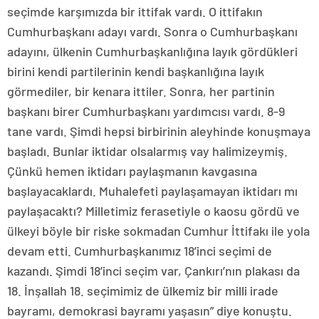
seçimde karşımızda bir ittifak vardı. O ittifakın
Cumhurbaşkanı adayı vardı. Sonra o Cumhurbaşkanı
adayını, ülkenin Cumhurbaşkanlığına layık gördükleri
birini kendi partilerinin kendi başkanlığına layık
görmediler, bir kenara ittiler. Sonra, her partinin
başkanı birer Cumhurbaşkanı yardımcısı vardı. 8-9
tane vardı. Şimdi hepsi birbirinin aleyhinde konuşmaya
başladı. Bunlar iktidar olsalarmış vay halimizeymiş.
Çünkü hemen iktidarı paylaşmanın kavgasına
başlayacaklardı. Muhalefeti paylaşamayan iktidarı mı
paylaşacaktı? Milletimiz ferasetiyle o kaosu gördü ve
ülkeyi böyle bir riske sokmadan Cumhur İttifakı ile yola
devam etti. Cumhurbaşkanımız 18’inci seçimi de
kazandı. Şimdi 18’inci seçim var, Çankırı’nın plakası da
18. İnşallah 18. seçimimiz de ülkemiz bir milli irade
bayramı, demokrasi bayramı yaşasın” diye konuştu.