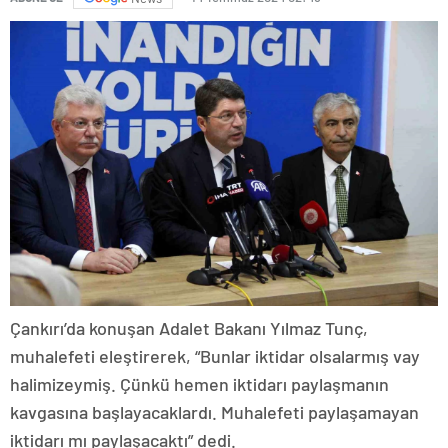
Çankırı’da konuşan Adalet Bakanı Yılmaz Tunç,
muhalefeti eleştirerek, “Bunlar iktidar olsalarmış vay
halimizeymiş. Çünkü hemen iktidarı paylaşmanın
kavgasına başlayacaklardı. Muhalefeti paylaşamayan
iktidarı mı paylaşacaktı” dedi.