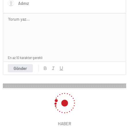
eserler…
En az 10 karakter gerekli
Gönder
HABER