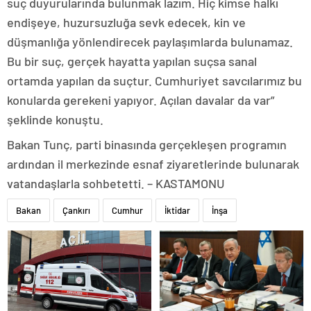
suç duyurularında bulunmak lazım. Hiç kimse halkı
endişeye, huzursuzluğa sevk edecek, kin ve
düşmanlığa yönlendirecek paylaşımlarda bulunamaz.
Bu bir suç, gerçek hayatta yapılan suçsa sanal
ortamda yapılan da suçtur. Cumhuriyet savcılarımız bu
konularda gerekeni yapıyor. Açılan davalar da var”
şeklinde konuştu.
Bakan Tunç, parti binasında gerçekleşen programın
ardından il merkezinde esnaf ziyaretlerinde bulunarak
vatandaşlarla sohbetetti. – KASTAMONU
Bakan
Çankırı
Cumhur
İktidar
İnşa