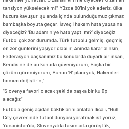
tansiyon yükselecek mi? Yüzde 80’ini yok ederiz, ülke
huzura kavuşur, şu anda içinde bulunduğumuz çıkmaz
bambaşka boyuta geçer. İsveçli hakem hata yapsa ne
diyeceğiz? ‘Bu adam niye hata yaptı mı?’ diyeceğiz.
Futbol çok zor durumda, Türk futbolu gelmiş, geçmiş
en zor günlerini yaşıyor olabilir. Anında karar alınsın.
Federasyon başkanımız bu konularda duyarlı bir insan.
Kendisine de bu konuda güveniyorum. Başka bir
çözüm göremiyorum. Bunun ‘B’ planı yok. Hakemleri
hemen değiştirin.”
“Slovenya favori olacak şekilde başka bir kulüp
alacağız”
Futbola geniş açıdan baktıklarını anlatan Ilıcalı, “Hull
City çevresinde futbol dünyası yaratmak istiyoruz.
Yunanistan’da, Slovenya’da takımlarla görüştük.