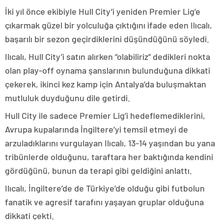
İki yıl önce ekibiyle Hull City’i yeniden Premier Lig’e
çıkarmak güzel bir yolculuğa çıktığını ifade eden Ilıcalı,
başarılı bir sezon geçirdiklerini düşündüğünü söyledi.
Ilıcalı, Hull City’i satın alırken “olabiliriz” dedikleri nokta
olan play-off oynama şanslarının bulunduğuna dikkati
çekerek, ikinci kez kamp için Antalya’da buluşmaktan
mutluluk duyduğunu dile getirdi.
Hull City ile sadece Premier Lig’i hedeflemediklerini,
Avrupa kupalarında İngiltere’yi temsil etmeyi de
arzuladıklarını vurgulayan Ilıcalı, 13-14 yaşından bu yana
tribünlerde olduğunu, taraftara her baktığında kendini
gördüğünü, bunun da terapi gibi geldiğini anlattı.
Ilıcalı, İngiltere’de de Türkiye’de olduğu gibi futbolun
fanatik ve agresif tarafını yaşayan gruplar olduğuna
dikkati çekti.