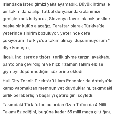
İrlanda’da istediğimizi yakalayamadık. Büyük ihtimalle
bir takım daha alıp, futbol dünyasındaki alanımızı
genişletmek istiyoruz. Slovenya favori olacak şekilde
başka bir kulüp alacağız. Taraftar olarak Türkiye’de
yeterince sinirim bozuluyor, yeterince cefa
çekiyorum. Türkiye’de takım almayı düşünmüyorum.”
diye konuştu.
Ilıcalı, İngiltere’de tişört, terlik giyme tarzını ayakkabı,
pantolona çevirdiğini ve hiçbir zaman takım elbise
giymeyi düşünmediğini sözlerine ekledi.
Hull City Teknik Direktörü Liam Rosenior de Antalya’da
kamp yapmaktan memnuniyet duyduklarını, takımdaki
birlik beraberliğin başarıyı getirdiğini söyledi.
Takımdaki Türk futbolculardan Ozan Tufan da A Milli
Takımı özlediğini, bugüne kadar 65 milli maça çıktığını,