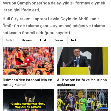
Avrupa Şampiyonası’nda da ay-yıldızlı formayı giymek
istediğini ifade etti.
Hull City takımı kaptanı Lewie Coyle de Abdülkadir
Ömür’ün de takıma çabuk uyum sağladığını ve takıma
katkısının önemli olduğunu kaydetti.
futbol
Hakem
Ilıcalı
Takım
Türk
Osimhen’den İstanbul için en
Ali Koç’tan istifa ve Mourinho
net açıklama!
açıklaması