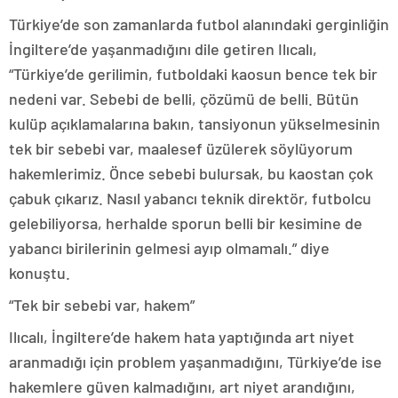
Türkiye’de son zamanlarda futbol alanındaki gerginliğin
İngiltere’de yaşanmadığını dile getiren Ilıcalı,
“Türkiye’de gerilimin, futboldaki kaosun bence tek bir
nedeni var. Sebebi de belli, çözümü de belli. Bütün
kulüp açıklamalarına bakın, tansiyonun yükselmesinin
tek bir sebebi var, maalesef üzülerek söylüyorum
hakemlerimiz. Önce sebebi bulursak, bu kaostan çok
çabuk çıkarız. Nasıl yabancı teknik direktör, futbolcu
gelebiliyorsa, herhalde sporun belli bir kesimine de
yabancı birilerinin gelmesi ayıp olmamalı.” diye
konuştu.
“Tek bir sebebi var, hakem”
Ilıcalı, İngiltere’de hakem hata yaptığında art niyet
aranmadığı için problem yaşanmadığını, Türkiye’de ise
hakemlere güven kalmadığını, art niyet arandığını,