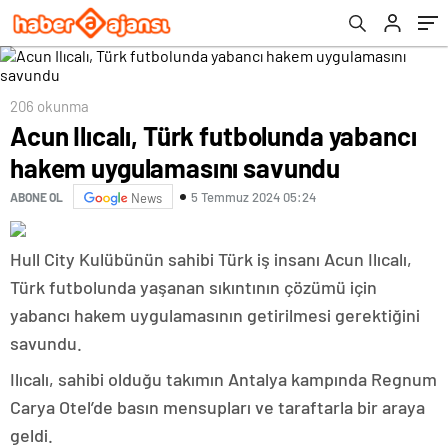
206 okunma
Acun Ilıcalı, Türk futbolunda yabancı
hakem uygulamasını savundu
5 Temmuz 2024 05:24
ABONE OL
News
Hull City Kulübünün sahibi Türk iş insanı Acun Ilıcalı,
Türk futbolunda yaşanan sıkıntının çözümü için
yabancı hakem uygulamasının getirilmesi gerektiğini
savundu.
Ilıcalı, sahibi olduğu takımın Antalya kampında Regnum
Carya Otel’de basın mensupları ve taraftarla bir araya
geldi.