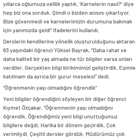
yıllarca oğlumuza velilik yaptık. ‘Karnelerin nasıl?’ diye
hep biz ona sorduk. Şimdi o bizden acısını çıkartıyor.
Bize güvenmedi ve karnelerimizin durumuna bakmak
için yanımızda geldi” ifadelerini kullandı.
Derslerin kendilerine yönelik oluşturulduğunu aktaran
63 yaşındaki öğrenci Yüksel Bayrak, “Daha rahat ve
daha kaliteli bir yaş almada ne tür bilgiler varsa onları
verdiler. Gerçekten bilgi birikimimizi geliştirdik. Eşimle
katılmam da ayrıca bir gurur meselesi” dedi.
“Öğrenmenin yaşı olmadığını öğrendik”
Yeni bilgiler öğrendiğini söyleyen bir diğer öğrenci
Kıymet Özçakar, “Öğrenmenin yaşı olmadığını
öğrendik. Öğrendiğimiz yeni bilgi unuttuğumuz
bilgilere değdi. Harika bir dönem geçirdik. Çok
verimliydi. Çeşitli dersler gördük. Müdürümüz çok