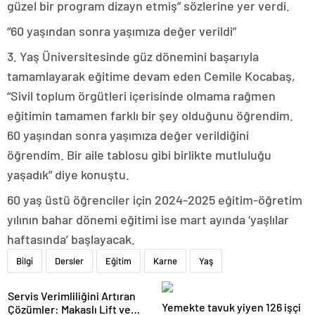
güzel bir program dizayn etmiş” sözlerine yer verdi.
“60 yaşından sonra yaşımıza değer verildi”
3. Yaş Üniversitesinde güz dönemini başarıyla
tamamlayarak eğitime devam eden Cemile Kocabaş,
“Sivil toplum örgütleri içerisinde olmama rağmen
eğitimin tamamen farklı bir şey olduğunu öğrendim.
60 yaşından sonra yaşımıza değer verildiğini
öğrendim. Bir aile tablosu gibi birlikte mutluluğu
yaşadık” diye konuştu.
60 yaş üstü öğrenciler için 2024-2025 eğitim-öğretim
yılının bahar dönemi eğitimi ise mart ayında ‘yaşlılar
haftasında’ başlayacak.
Bilgi
Dersler
Eğitim
Karne
Yaş
Servis Verimliliğini Artıran
Yemekte tavuk yiyen 126 işçi
Çözümler: Makaslı Lift ve