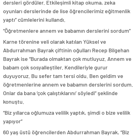
dersleri gördüler. Etkileşimli kitap okuma, zeka
oyunları derslerinde de lise öğrencilerimiz eğitmenlik
yaptı” cümlelerini kullandı.
“Öğretmenlere annem ve babamın derslerini sordum”
Karne törenine veli olarak katılan Yüksel ve
Abdurrahman Bayrak çiftinin oğulları Recep Bilgehan
Bayrak ise “Burada olmaktan çok mutluyuz. Annem ve
babam çok sosyalleştiler. Kendileriyle gurur
duyuyoruz. Bu sefer tam tersi oldu. Ben geldim ve
öğretmenlerine annem ve babamın derslerini sordum.
Onlar da bana ‘çok çalıştıklarını’ söyledi” şeklinde
konuştu.
“Biz yıllarca oğlumuza velilik yaptık, şimdi o bize velilik
yapıyor”
60 yaş üstü öğrencilerden Abdurrahman Bayrak, “Biz