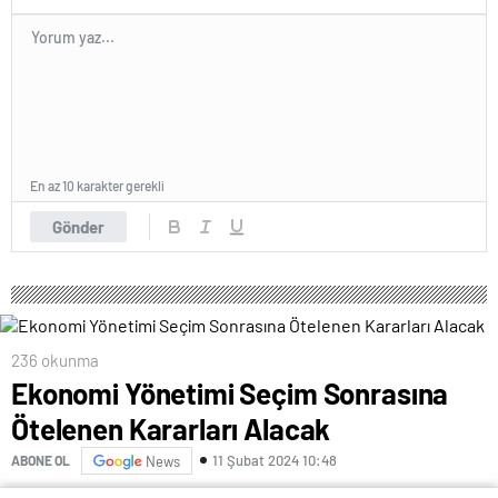
En az 10 karakter gerekli
Gönder
236 okunma
Ekonomi Yönetimi Seçim Sonrasına
Ötelenen Kararları Alacak
11 Şubat 2024 10:48
ABONE OL
News