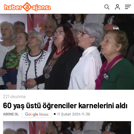
221 okunma
60 yaş üstü öğrenciler karnelerini aldı
11 Şubat 2024 11:36
ABONE OL
News