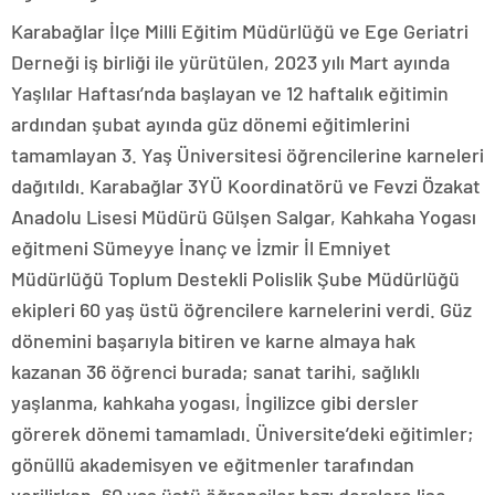
Karabağlar İlçe Milli Eğitim Müdürlüğü ve Ege Geriatri
Derneği iş birliği ile yürütülen, 2023 yılı Mart ayında
Yaşlılar Haftası’nda başlayan ve 12 haftalık eğitimin
ardından şubat ayında güz dönemi eğitimlerini
tamamlayan 3. Yaş Üniversitesi öğrencilerine karneleri
dağıtıldı. Karabağlar 3YÜ Koordinatörü ve Fevzi Özakat
Anadolu Lisesi Müdürü Gülşen Salgar, Kahkaha Yogası
eğitmeni Sümeyye İnanç ve İzmir İl Emniyet
Müdürlüğü Toplum Destekli Polislik Şube Müdürlüğü
ekipleri 60 yaş üstü öğrencilere karnelerini verdi. Güz
dönemini başarıyla bitiren ve karne almaya hak
kazanan 36 öğrenci burada; sanat tarihi, sağlıklı
yaşlanma, kahkaha yogası, İngilizce gibi dersler
görerek dönemi tamamladı. Üniversite’deki eğitimler;
gönüllü akademisyen ve eğitmenler tarafından