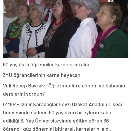
60 yaş üstü öğrenciler karnelerini aldı
3YÜ öğrencilerinin karne heyecanı
Veli Recep Bayrak: “Öğretmenlere annem ve babamın
derslerini sordum”
İZMİR – İzmir Karabağlar Fevzi Özakat Anadolu Lisesi
bünyesinde sadece 60 yaş üzeri bireylerin kabul
edildiği 3. Yaş Üniversitesinde eğitim gören 36
öğrenci, güz dönemini bitirerek karnelerini aldı.