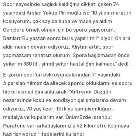
Spor sayesinde sağlıklı kaldığına dikkati çeken 74
yaşındaki Arslan Yakup Pirimoğlu ise “10 yıldır maraton
koşuyorum, çok sayıda kupa ve madalya aldım.
Gençlere örnek olmak için bu sporu yapıyorum.
Bazıları ‘Bu yaştan sonra bu iş yapılır mı?’ diyor. Onlara
aldırmadan devam ediyoruz. Alıştım artık, spor
yapmazsam rahatsız olurum. Spora başlamadan önce
şekerim 380 idi, şimdi şeker hastalığım kalmadı.” dedi.
Erzurumspor’un eski oyuncularından 71 yaşındaki
Alparslan Yılmaz da ailecek sporcu olduklarını ve sporu
hiç bırakmadığını anlatarak, “Antrenör Düzgün
nezaretinde koşu ve kondisyon çalışmalarına devam
ediyoruz. 70 yaş üzeri Türkiye şampiyonluğum,
madalya ve kupalarım var. Önümüzde İstanbul
Maratonu var, arkadaşlarımızla 42 kilometre koşmaya
hazırlanıyoruz.” ifadelerini kullandı.