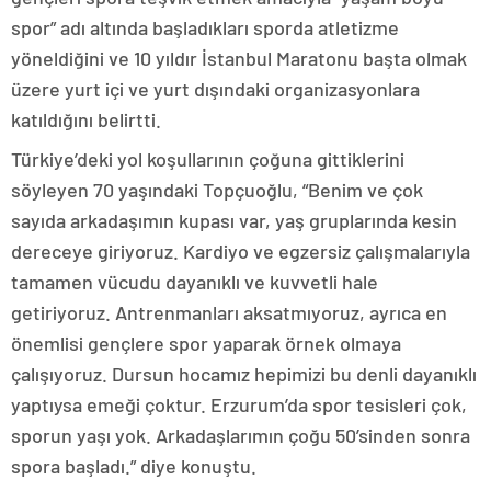
spor” adı altında başladıkları sporda atletizme
yöneldiğini ve 10 yıldır İstanbul Maratonu başta olmak
üzere yurt içi ve yurt dışındaki organizasyonlara
katıldığını belirtti.
Türkiye’deki yol koşullarının çoğuna gittiklerini
söyleyen 70 yaşındaki Topçuoğlu, “Benim ve çok
sayıda arkadaşımın kupası var, yaş gruplarında kesin
dereceye giriyoruz. Kardiyo ve egzersiz çalışmalarıyla
tamamen vücudu dayanıklı ve kuvvetli hale
getiriyoruz. Antrenmanları aksatmıyoruz, ayrıca en
önemlisi gençlere spor yaparak örnek olmaya
çalışıyoruz. Dursun hocamız hepimizi bu denli dayanıklı
yaptıysa emeği çoktur. Erzurum’da spor tesisleri çok,
sporun yaşı yok. Arkadaşlarımın çoğu 50’sinden sonra
spora başladı.” diye konuştu.