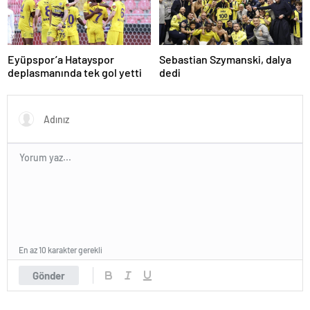
Eyüpspor’a Hatayspor
Sebastian Szymanski, dalya
deplasmanında tek gol yetti
dedi
En az 10 karakter gerekli
Gönder