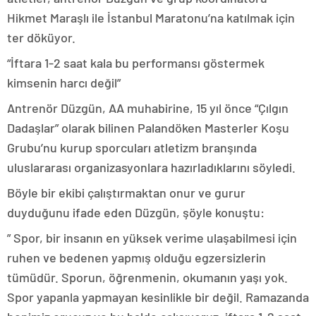
Hikmet Maraşlı ile İstanbul Maratonu’na katılmak için
ter döküyor.
“İftara 1-2 saat kala bu performansı göstermek
kimsenin harcı değil”
Antrenör Düzgün, AA muhabirine, 15 yıl önce “Çılgın
Dadaşlar” olarak bilinen Palandöken Masterler Koşu
Grubu’nu kurup sporcuları atletizm branşında
uluslararası organizasyonlara hazırladıklarını söyledi.
Böyle bir ekibi çalıştırmaktan onur ve gurur
duyduğunu ifade eden Düzgün, şöyle konuştu:
” Spor, bir insanın en yüksek verime ulaşabilmesi için
ruhen ve bedenen yapmış olduğu egzersizlerin
tümüdür. Sporun, öğrenmenin, okumanın yaşı yok.
Spor yapanla yapmayan kesinlikle bir değil. Ramazanda