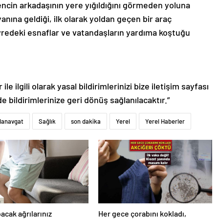
encin arkadaşının yere yığıldığını görmeden yoluna
nına geldiği, ilk olarak yoldan geçen bir araç
redeki esnaflar ve vatandaşların yardıma koştuğu
le ilgili olarak yasal bildirimlerinizi bize iletişim sayfası
de bildirimlerinize geri dönüş sağlanılacaktır.”
anavgat
Sağlık
son dakika
Yerel
Yerel Haberler
bacak ağrılarınız
Her gece çorabını kokladı,