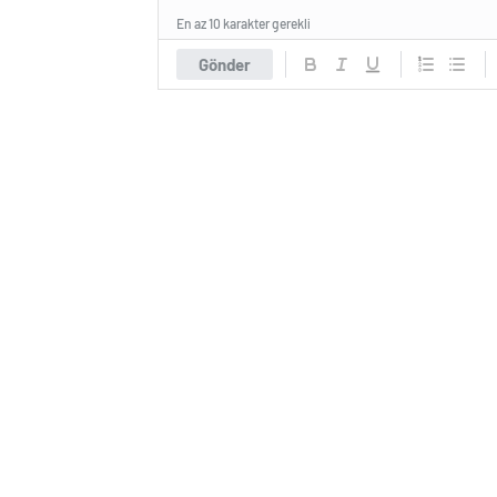
En az 10 karakter gerekli
Gönder