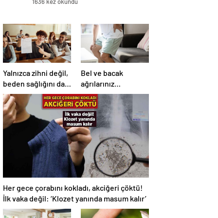
1636 kez okundu
Yalnızca zihni değil,
Bel ve bacak
beden sağlığını da
ağrılarınız
zorluyor! Sınavda
sıklaştıysa dikkat!
başarı tabakta
Nedeni omurga
başlıyor
kanalı darlığı olabilir
Her gece çorabını kokladı, akciğeri çöktü!
İlk vaka değil: ‘Klozet yanında masum kalır’