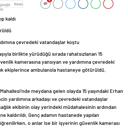
0
News
ıp kaldı
rüldü
rdımına çevredeki vatandaşlar koştu
ıyla birlikte yürüdüğü sırada rahatsızlanan 15
 Güvenlik kamerasına yansıyan ve yardımına çevredeki
ık ekiplerince ambulansla hastaneye götürüldü.
r Mahallesi’nde meydana gelen olayda 15 yaşındaki Erhan
Gencin yardımına arkadaşı ve çevredeki vatandaşlar
sağlık ekibinin olay yerindeki müdahalesinin ardından
e kaldırıldı. Genç adamın hastanede yapılan
renilirken, o anlar ise bir işyerinin güvenlik kamerası