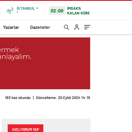
İMSAK'A
İSTANBUL
02:00
KALAN SÜRE
°
Yazarlar
Gazeteler
163 kez okundu
|
Güncelleme: 20 Eylül 2024 14:15
HIZLI YORUM YAP