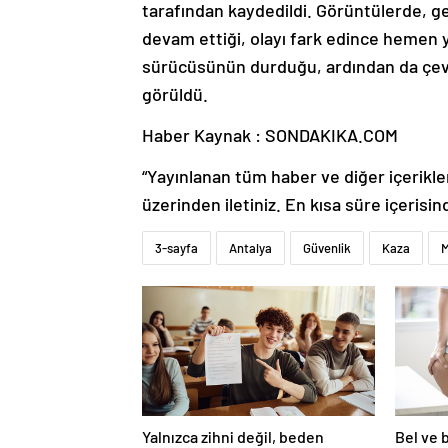
tarafından kaydedildi. Görüntülerde, g
devam ettiği, olayı fark edince hemen ya
sürücüsünün durduğu, ardından da çev
görüldü.
Haber Kaynak : SONDAKIKA.COM
“Yayınlanan tüm haber ve diğer içerikler i
üzerinden iletiniz. En kısa süre içerisin
3-sayfa
Antalya
Güvenlik
Kaza
M
Yalnızca zihni değil, beden
Bel ve 