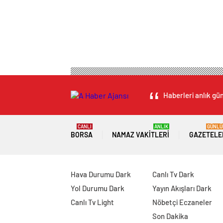
Haberleri anlık gün
CANLI
ANLIK
GÜNLÜ
BORSA
NAMAZ VAKITLERI
GAZETELE
Hava Durumu Dark
Canlı Tv Dark
Yol Durumu Dark
Yayın Akışları Dark
Canlı Tv Light
Nöbetçi Eczaneler
Son Dakika