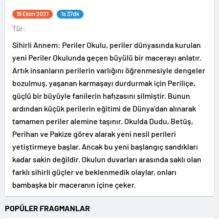
15 Ekim 2021
1s 37dk
Tür:
Sihirli Annem: Periler Okulu, periler dünyasında kurulan
yeni Periler Okulunda geçen büyülü bir macerayı anlatır.
Artık insanların perilerin varlığını öğrenmesiyle dengeler
bozulmuş, yaşanan karmaşayı durdurmak için Periliçe,
güçlü bir büyüyle fanilerin hafızasını silmiştir. Bunun
ardından küçük perilerin eğitimi de Dünya’dan alınarak
tamamen periler alemine taşınır. Okulda Dudu, Betüş,
Perihan ve Pakize görev alarak yeni nesil perileri
yetiştirmeye başlar. Ancak bu yeni başlangıç sandıkları
kadar sakin değildir. Okulun duvarları arasında saklı olan
farklı sihirli güçler ve beklenmedik olaylar, onları
bambaşka bir maceranın içine çeker.
POPÜLER FRAGMANLAR