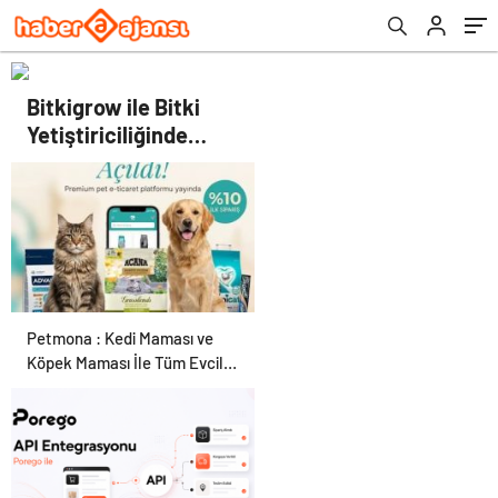
Bitkigrow ile Bitki
Yetiştiriciliğinde
Doğru Ekipman ve
Ürün Seçimi
Petmona : Kedi Maması ve
Köpek Maması İle Tüm Evcil
Hayvan Ürünleri