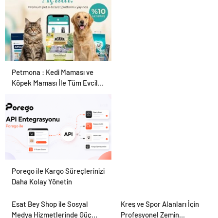
Ürün Seçimi
Petmona : Kedi Maması ve
Köpek Maması İle Tüm Evcil
Hayvan Ürünleri
Porego ile Kargo Süreçlerinizi
Daha Kolay Yönetin
Esat Bey Shop ile Sosyal
Kreş ve Spor Alanları İçin
Medya Hizmetlerinde Güçlü
Profesyonel Zemin