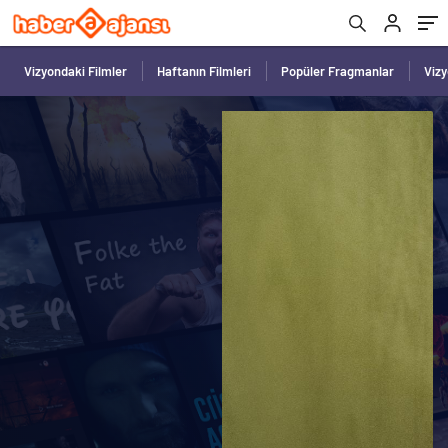
Vizyondaki Filmler
Haftanın Filmleri
Popüler Fragmanlar
Viz